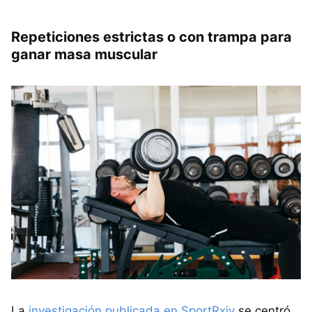
Repeticiones estrictas o con trampa para
ganar masa muscular
La
investigación publicada en SportRxiv
se centró