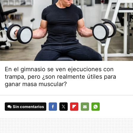
En el gimnasio se ven ejecuciones con
trampa, pero ¿son realmente útiles para
ganar masa muscular?
Sin comentarios
FACEBOOK
TWITTER
FLIPBOARD
E-
WHATSAPP
MAIL