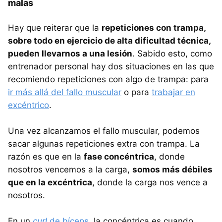
malas
Hay que reiterar que la
repeticiones con trampa,
sobre todo en ejercicio de alta dificultad técnica,
pueden llevarnos a una lesión
. Sabido esto, como
entrenador personal hay dos situaciones en las que
recomiendo repeticiones con algo de trampa: para
ir más allá del fallo muscular
o para
trabajar en
excéntrico
.
Una vez alcanzamos el fallo muscular, podemos
sacar algunas repeticiones extra con trampa. La
razón es que en la
fase concéntrica
, donde
nosotros vencemos a la carga,
somos más débiles
que en la excéntrica
, donde la carga nos vence a
nosotros.
En un
curl
de bíceps
, la concéntrica es cuando