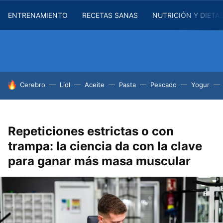
ENTRENAMIENTO
RECETAS SANAS
NUTRICIÓN Y DIETA
HOY SE HABLA DE
Cerebro
Lidl
Aceite
Pasta
Pescado
Yogur
Repeticiones estrictas o con
trampa: la ciencia da con la clave
para ganar más masa muscular