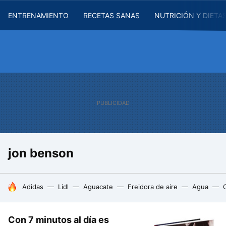
ENTRENAMIENTO
RECETAS SANAS
NUTRICIÓN Y DIETA
jon benson
HOY SE HABLA DE
Adidas
Lidl
Aguacate
Freidora de aire
Agua
Con 7 minutos al día es