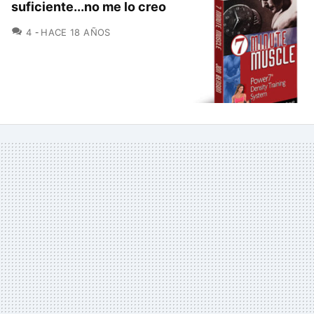
suficiente...no me lo creo
COMENTARIOS
4
HACE 18 AÑOS