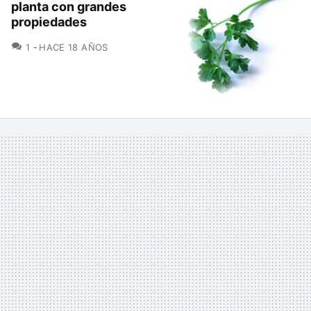
planta con grandes
propiedades
COMENTARIOS
1
HACE 18 AÑOS