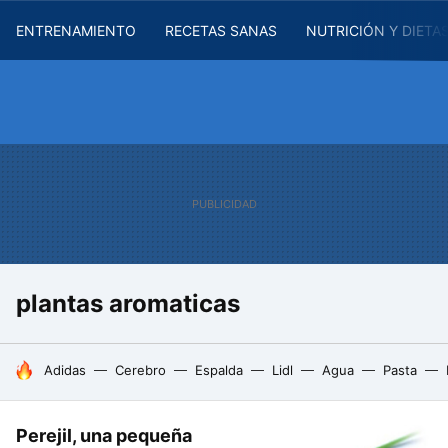
ENTRENAMIENTO
RECETAS SANAS
NUTRICIÓN Y DIETA
plantas aromaticas
HOY SE HABLA DE
Adidas
Cerebro
Espalda
Lidl
Agua
Pasta
Perejil, una pequeña