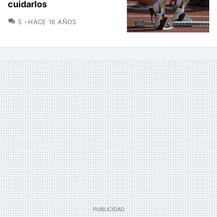
cuidarlos
COMENTARIOS
5
HACE 16 AÑOS