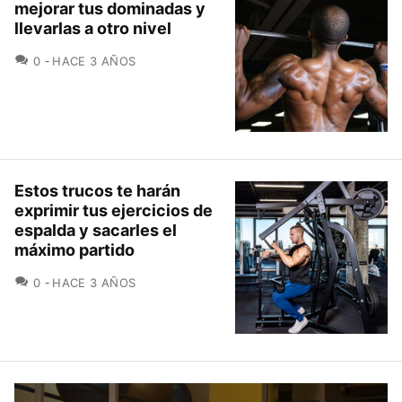
mejorar tus dominadas y
llevarlas a otro nivel
COMENTARIOS
0
HACE 3 AÑOS
Estos trucos te harán
exprimir tus ejercicios de
espalda y sacarles el
máximo partido
COMENTARIOS
0
HACE 3 AÑOS