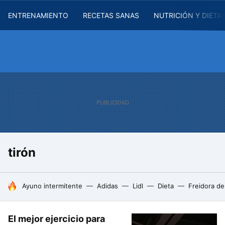
ENTRENAMIENTO
RECETAS SANAS
NUTRICIÓN Y DIETA
tirón
HOY SE HABLA DE
Ayuno intermitente
Adidas
Lidl
Dieta
Freidora de
El mejor ejercicio para