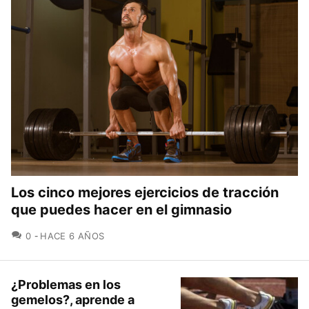
Los cinco mejores ejercicios de tracción
que puedes hacer en el gimnasio
COMENTARIOS
0
HACE 6 AÑOS
¿Problemas en los
gemelos?, aprende a