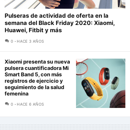
Pulseras de actividad de oferta en la
semana del Black Friday 2020: Xiaomi,
Huawei, Fitbit y más
COMENTARIOS
0
HACE 3 AÑOS
Xiaomi presenta su nueva
pulsera cuantificadora Mi
Smart Band 5, con más
registros de ejercicio y
seguimiento de la salud
femenina
COMENTARIOS
0
HACE 6 AÑOS