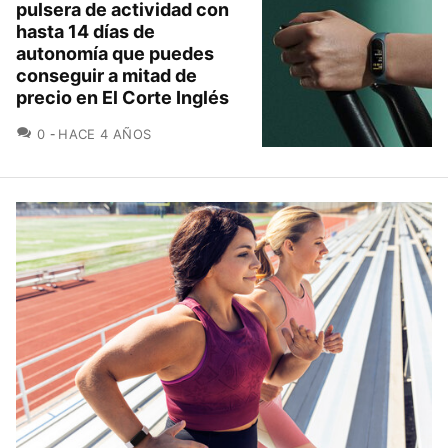
pulsera de actividad con
hasta 14 días de
autonomía que puedes
conseguir a mitad de
precio en El Corte Inglés
COMENTARIOS
0
HACE 4 AÑOS