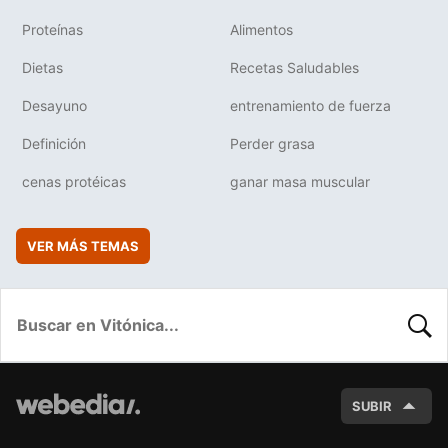
Proteínas
Alimentos
Dietas
Recetas Saludables
Desayuno
entrenamiento de fuerza
Definición
Perder grasa
cenas protéicas
ganar masa muscular
VER MÁS TEMAS
BUSC
SUBIR