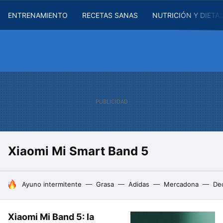
ENTRENAMIENTO
RECETAS SANAS
NUTRICIÓN Y DIETA
Xiaomi Mi Smart Band 5
HOY SE HABLA DE
Ayuno intermitente
Grasa
Adidas
Mercadona
De
Xiaomi Mi Band 5: la