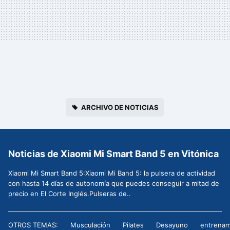
ARCHIVO DE NOTICIAS
Noticias de Xiaomi Mi Smart Band 5 en Vitónica
Xiaomi Mi Smart Band 5:Xiaomi Mi Band 5: la pulsera de actividad
con hasta 14 días de autonomía que puedes conseguir a mitad de
precio en El Corte Inglés.Pulseras de..
OTROS TEMAS:
Musculación
Pilates
Desayuno
entrenam