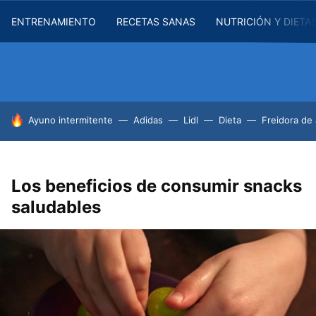
ENTRENAMIENTO
RECETAS SANAS
NUTRICIÓN Y DIETA
HOY SE HABLA DE
Ayuno intermitente
Adidas
Lidl
Dieta
Freidora de 
Los beneficios de consumir snacks
saludables