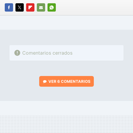
FACEBOOK
TWITTER
FLIPBOARD
E-
WHATSAPP
MAIL
Comentarios cerrados
VER
6 COMENTARIOS