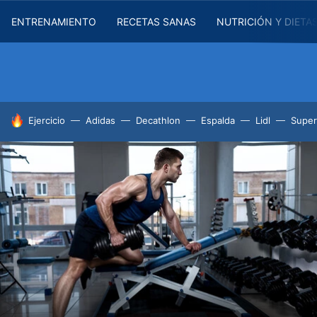
ENTRENAMIENTO
RECETAS SANAS
NUTRICIÓN Y DIETA
HOY SE HABLA DE
Ejercicio
Adidas
Decathlon
Espalda
Lidl
Supe