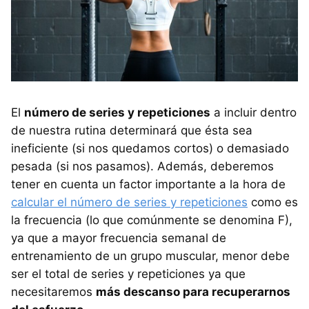
El
número de series y repeticiones
a incluir dentro
de nuestra rutina determinará que ésta sea
ineficiente (si nos quedamos cortos) o demasiado
pesada (si nos pasamos). Además, deberemos
tener en cuenta un factor importante a la hora de
calcular el número de series y repeticiones
como es
la frecuencia (lo que comúnmente se denomina F),
ya que a mayor frecuencia semanal de
entrenamiento de un grupo muscular, menor debe
ser el total de series y repeticiones ya que
necesitaremos
más descanso para recuperarnos