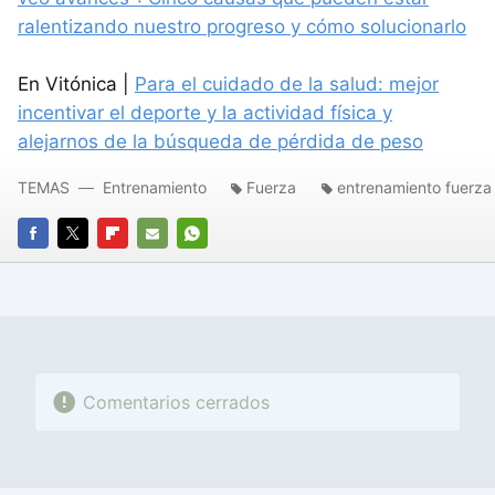
ralentizando nuestro progreso y cómo solucionarlo
En Vitónica |
Para el cuidado de la salud: mejor
incentivar el deporte y la actividad física y
alejarnos de la búsqueda de pérdida de peso
TEMAS
Entrenamiento
Fuerza
entrenamiento fuerza
FACEBOOK
TWITTER
FLIPBOARD
E-
WHATSAPP
MAIL
Comentarios cerrados