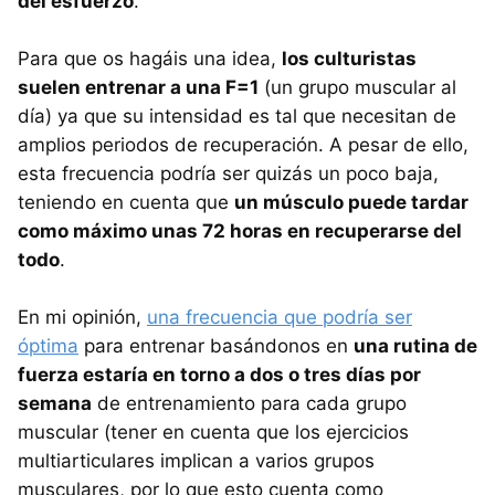
del esfuerzo
.
Para que os hagáis una idea,
los culturistas
suelen entrenar a una F=1
(un grupo muscular al
día) ya que su intensidad es tal que necesitan de
amplios periodos de recuperación. A pesar de ello,
esta frecuencia podría ser quizás un poco baja,
teniendo en cuenta que
un músculo puede tardar
como máximo unas 72 horas en recuperarse del
todo
.
En mi opinión,
una frecuencia que podría ser
óptima
para entrenar basándonos en
una rutina de
fuerza estaría en torno a dos o tres días por
semana
de entrenamiento para cada grupo
muscular (tener en cuenta que los ejercicios
multiarticulares implican a varios grupos
musculares, por lo que esto cuenta como