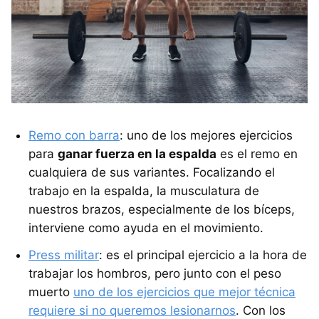
Remo con barra
: uno de los mejores ejercicios
para
ganar fuerza en la espalda
es el remo en
cualquiera de sus variantes. Focalizando el
trabajo en la espalda, la musculatura de
nuestros brazos, especialmente de los bíceps,
interviene como ayuda en el movimiento.
Press militar
: es el principal ejercicio a la hora de
trabajar los hombros, pero junto con el peso
muerto
uno de los ejercicios que mejor técnica
requiere si no queremos lesionarnos
. Con los