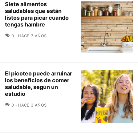
Siete alimentos
saludables que están
listos para picar cuando
tengas hambre
COMENTARIOS
0
HACE 3 AÑOS
El picoteo puede arruinar
los beneficios de comer
saludable, según un
estudio
COMENTARIOS
0
HACE 3 AÑOS