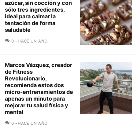
azúcar, sin cocción y con
sólo tres ingredientes,
ideal para calmar la
tentación de forma
saludable
COMENTARIOS
0
HACE UN AÑO
Marcos Vázquez, creador
de Fitness
Revolucionario,
recomienda estos dos
micro-entrenamientos de
apenas un minuto para
mejorar tu salud física y
mental
COMENTARIOS
0
HACE UN AÑO