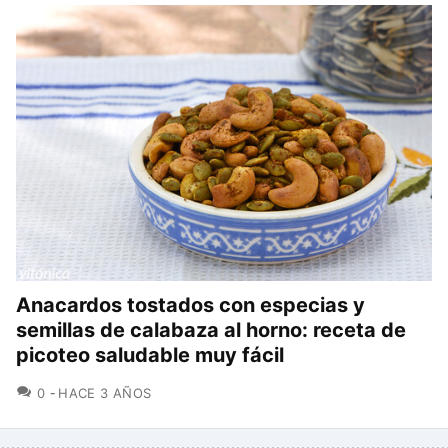
Anacardos tostados con especias y
semillas de calabaza al horno: receta de
picoteo saludable muy fácil
COMENTARIOS
0
HACE 3 AÑOS