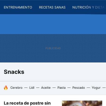
ENTRENAMIENTO
RECETAS SANAS
NUTRICIÓN Y DIETA
Snacks
HOY SE HABLA DE
Cerebro
Lidl
Aceite
Pasta
Pescado
Yogur
La receta de postre sin