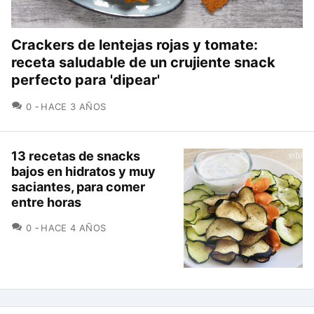
Crackers de lentejas rojas y tomate:
receta saludable de un crujiente snack
perfecto para 'dipear'
COMENTARIOS
0
HACE 3 AÑOS
13 recetas de snacks
bajos en hidratos y muy
saciantes, para comer
entre horas
COMENTARIOS
0
HACE 4 AÑOS