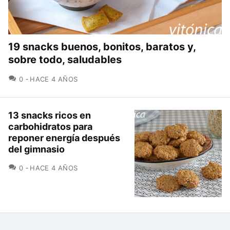
19 snacks buenos, bonitos, baratos y,
sobre todo, saludables
COMENTARIOS
0
HACE 4 AÑOS
13 snacks ricos en
carbohidratos para
reponer energía después
del gimnasio
COMENTARIOS
0
HACE 4 AÑOS