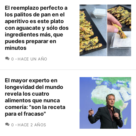
El reemplazo perfecto a
los palitos de pan en el
aperitivo es este plato
con aguacate y sólo dos
ingredientes más, que
puedes preparar en
minutos
COMENTARIOS
0
HACE UN AÑO
El mayor experto en
longevidad del mundo
revela los cuatro
alimentos que nunca
comería: "son la receta
para el fracaso"
COMENTARIOS
0
HACE 2 AÑOS