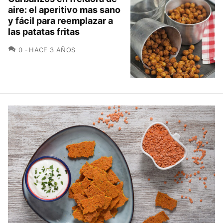
aire: el aperitivo mas sano
y fácil para reemplazar a
las patatas fritas
COMENTARIOS
0
HACE 3 AÑOS