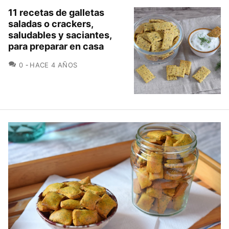
11 recetas de galletas
saladas o crackers,
saludables y saciantes,
para preparar en casa
COMENTARIOS
0
HACE 4 AÑOS