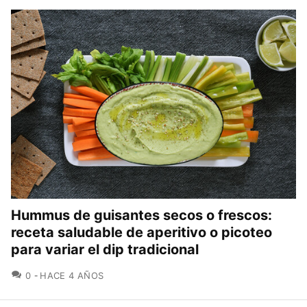
Hummus de guisantes secos o frescos:
receta saludable de aperitivo o picoteo
para variar el dip tradicional
COMENTARIOS
0
HACE 4 AÑOS