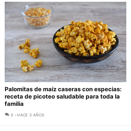
Palomitas de maíz caseras con especias:
receta de picoteo saludable para toda la
familia
COMENTARIOS
0
HACE 3 AÑOS