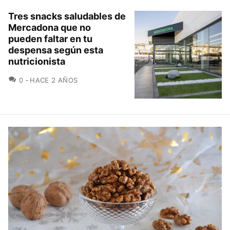
Tres snacks saludables de
Mercadona que no
pueden faltar en tu
despensa según esta
nutricionista
COMENTARIOS
0
HACE 2 AÑOS