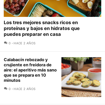
Los tres mejores snacks ricos en
proteínas y bajos en hidratos que
puedes preparar en casa
COMENTARIOS
0
HACE 2 AÑOS
Calabacín rebozado y
crujiente en freidora de
aire: el aperitivo más sano
que se prepara en 10
minutos
COMENTARIOS
0
HACE 2 AÑOS