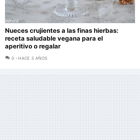
Nueces crujientes a las finas hierbas:
receta saludable vegana para el
aperitivo o regalar
COMENTARIOS
0
HACE 3 AÑOS