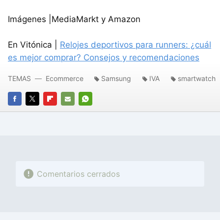
Imágenes |MediaMarkt y Amazon
En Vitónica |
Relojes deportivos para runners: ¿cuál
es mejor comprar? Consejos y recomendaciones
TEMAS
Ecommerce
Samsung
IVA
smartwatch
FACEBOOK
TWITTER
FLIPBOARD
E-
WHATSAPP
MAIL
Comentarios cerrados