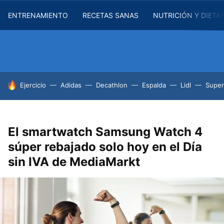
ENTRENAMIENTO
RECETAS SANAS
NUTRICIÓN Y DIETA
HOY SE HABLA DE
Ejercicio
Adidas
Decathlon
Espalda
Lidl
Supe
El smartwatch Samsung Watch 4
súper rebajado solo hoy en el Día
sin IVA de MediaMarkt