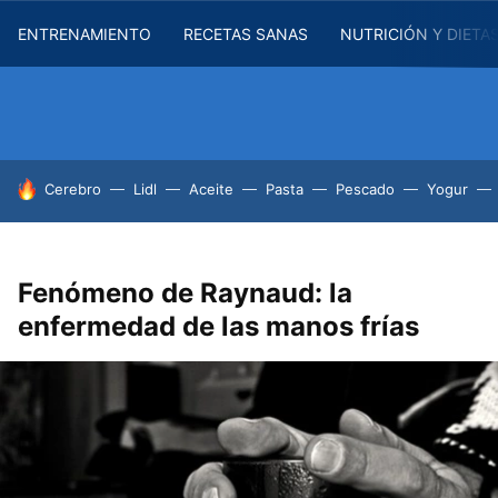
ENTRENAMIENTO
RECETAS SANAS
NUTRICIÓN Y DIETA
HOY SE HABLA DE
Cerebro
Lidl
Aceite
Pasta
Pescado
Yogur
Fenómeno de Raynaud: la
enfermedad de las manos frías