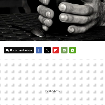
8 comentarios
FACEBOOK
TWITTER
FLIPBOARD
E-
WHATSAPP
MAIL