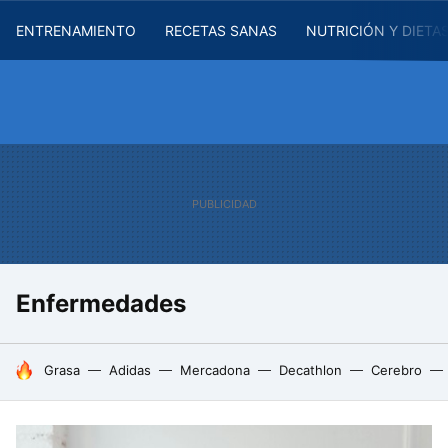
ENTRENAMIENTO
RECETAS SANAS
NUTRICIÓN Y DIETA
Enfermedades
HOY SE HABLA DE
Grasa
Adidas
Mercadona
Decathlon
Cerebro