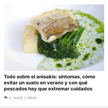
Todo sobre el anisakis: síntomas, cómo
evitar un susto en verano y con qué
pescados hay que extremar cuidados
COMENTARIOS
0
HACE 2 AÑOS