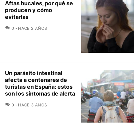
Aftas bucales, por qué se
producen y cómo
evitarlas
COMENTARIOS
0
HACE 2 AÑOS
Un parásito intestinal
afecta a centenares de
turistas en España: estos
son los síntomas de alerta
COMENTARIOS
0
HACE 3 AÑOS