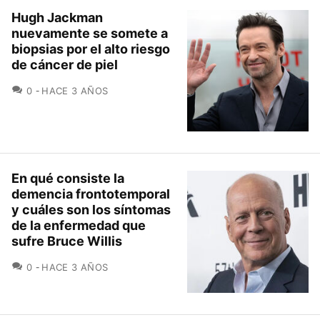
Hugh Jackman
nuevamente se somete a
biopsias por el alto riesgo
de cáncer de piel
COMENTARIOS
0
HACE 3 AÑOS
En qué consiste la
demencia frontotemporal
y cuáles son los síntomas
de la enfermedad que
sufre Bruce Willis
COMENTARIOS
0
HACE 3 AÑOS