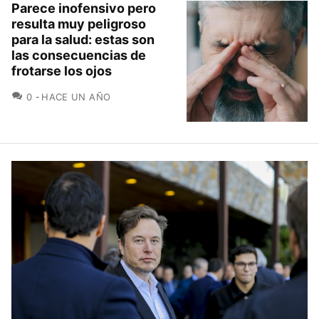
Parece inofensivo pero
resulta muy peligroso
para la salud: estas son
las consecuencias de
frotarse los ojos
COMENTARIOS
0
HACE UN AÑO