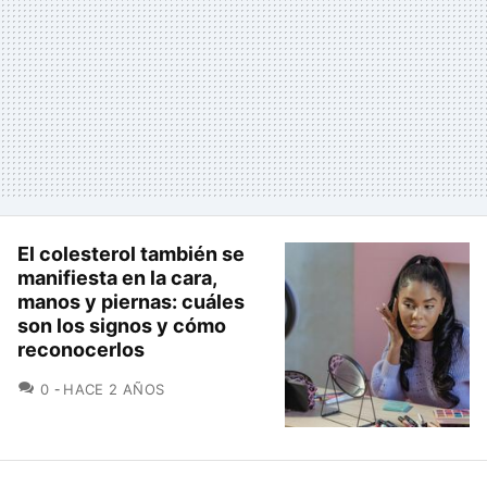
El colesterol también se
manifiesta en la cara,
manos y piernas: cuáles
son los signos y cómo
reconocerlos
COMENTARIOS
0
HACE 2 AÑOS