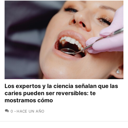
Los expertos y la ciencia señalan que las
caries pueden ser reversibles: te
mostramos cómo
COMENTARIOS
0
HACE UN AÑO