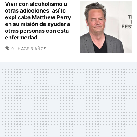
Vivir con alcoholismo u
otras adicciones: así lo
explicaba Matthew Perry
en su misión de ayudar a
otras personas con esta
enfermedad
COMENTARIOS
0
HACE 3 AÑOS