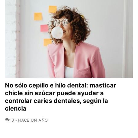
No sólo cepillo e hilo dental: masticar
chicle sin azúcar puede ayudar a
controlar caries dentales, según la
ciencia
COMENTARIOS
0
HACE UN AÑO