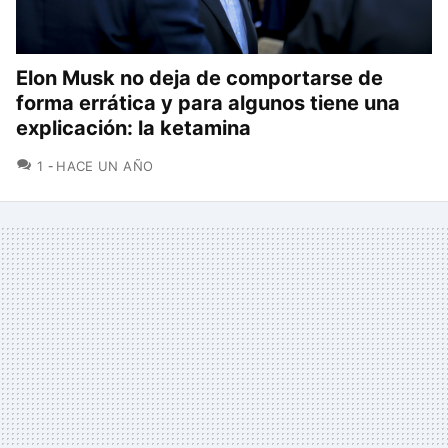
Elon Musk no deja de comportarse de
forma errática y para algunos tiene una
explicación: la ketamina
COMENTARIOS
1
HACE UN AÑO