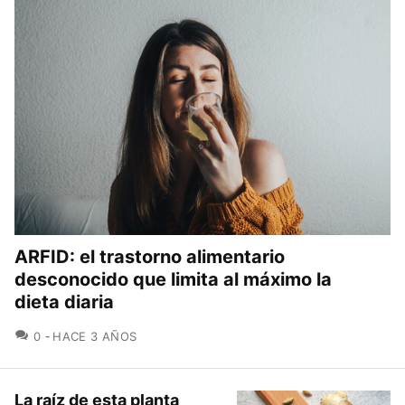
ARFID: el trastorno alimentario
desconocido que limita al máximo la
dieta diaria
COMENTARIOS
0
HACE 3 AÑOS
La raíz de esta planta