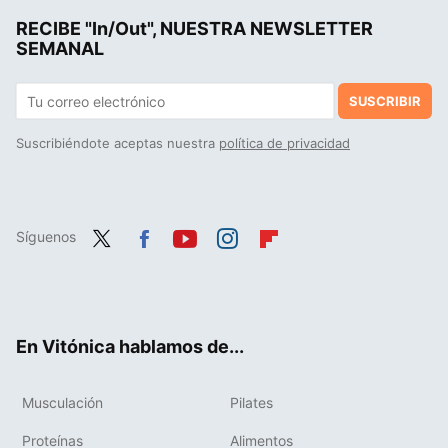
RECIBE "In/Out", NUESTRA NEWSLETTER
Entrena un brazo y gana fuerza en el otro: el curioso efecto cruzado que explica el último estudio científico
SEMANAL
SUSCRIBIR
Suscribiéndote aceptas nuestra
política de privacidad
Síguenos
Twit
Fac
You
Inst
Flip
ter
ebo
tub
agr
boa
ok
e
am
rd
En Vitónica hablamos de...
Musculación
Pilates
Proteínas
Alimentos