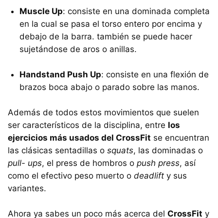
Muscle Up
: consiste en una dominada completa
en la cual se pasa el torso entero por encima y
debajo de la barra. también se puede hacer
sujetándose de aros o anillas.
Handstand Push Up
: consiste en una flexión de
brazos boca abajo o parado sobre las manos.
Además de todos estos movimientos que suelen
ser característicos de la disciplina, entre
los
ejercicios más usados del CrossFit
se encuentran
las clásicas sentadillas o
squats
, las dominadas o
pull- ups
, el press de hombros o
push press
, así
como el efectivo peso muerto o
deadlift
y sus
variantes.
Ahora ya sabes un poco más acerca del
CrossFit
y