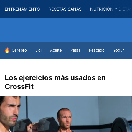
ENTRENAMIENTO
RECETAS SANAS
NUTRICIÓN Y DIETA
HOY SE HABLA DE
Cerebro
Lidl
Aceite
Pasta
Pescado
Yogur
Los ejercicios más usados en
CrossFit