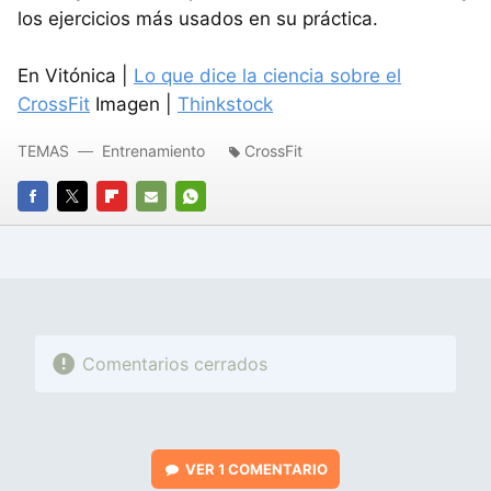
los ejercicios más usados en su práctica.
En Vitónica |
Lo que dice la ciencia sobre el
CrossFit
Imagen |
Thinkstock
TEMAS
Entrenamiento
CrossFit
FACEBOOK
TWITTER
FLIPBOARD
E-
WHATSAPP
MAIL
Comentarios cerrados
VER
1 COMENTARIO