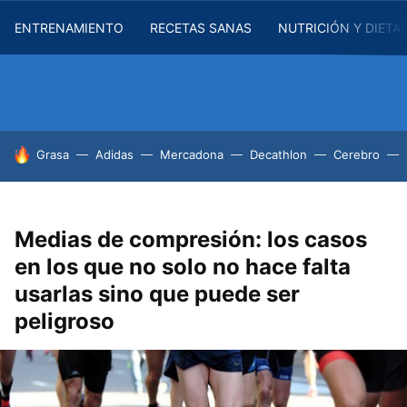
ENTRENAMIENTO
RECETAS SANAS
NUTRICIÓN Y DIETA
HOY SE HABLA DE
Grasa
Adidas
Mercadona
Decathlon
Cerebro
Medias de compresión: los casos
en los que no solo no hace falta
usarlas sino que puede ser
peligroso