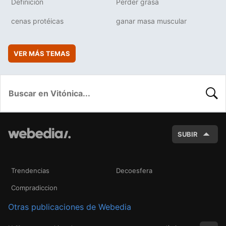
Definición
Perder grasa
cenas protéicas
ganar masa muscular
VER MÁS TEMAS
BUSC
SUBIR
Trendencias
Decoesfera
Compradiccion
Otras publicaciones de Webedia