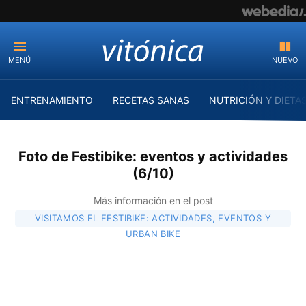
MENÚ
NUEVO
ENTRENAMIENTO
RECETAS SANAS
NUTRICIÓN Y DIETA
Foto de Festibike: eventos y actividades
(6/10)
Más información en el post
VISITAMOS EL FESTIBIKE: ACTIVIDADES, EVENTOS Y
URBAN BIKE