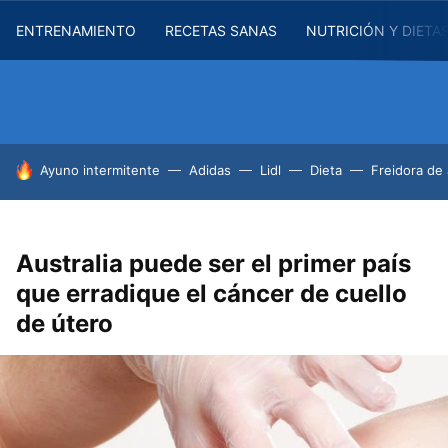
ENTRENAMIENTO
RECETAS SANAS
NUTRICIÓN Y DIETA
HOY SE HABLA DE
Ayuno intermitente
Adidas
Lidl
Dieta
Freidora de 
Australia puede ser el primer país
que erradique el cáncer de cuello
de útero