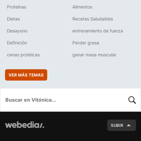
Proteínas
Alimentos
Dietas
Recetas Saludables
Desayuno
entrenamiento de fuerza
Definición
Perder grasa
cenas protéicas
ganar masa muscular
VER MÁS TEMAS
BUSC
SUBIR