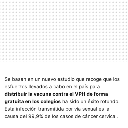
Se basan en un nuevo estudio que recoge que los
esfuerzos llevados a cabo en el país para
distribuir la vacuna contra el VPH de forma
gratuita en los colegios
ha sido un éxito rotundo.
Esta infección transmitida por vía sexual es la
causa del 99,9% de los casos de cáncer cervical.