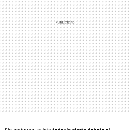
Sin embargo, existe
todavía cierto debate al