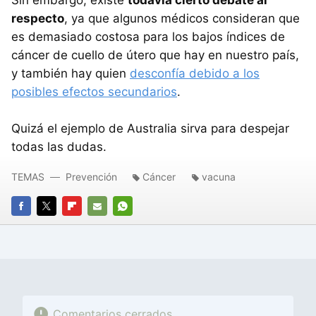
respecto
, ya que algunos médicos consideran que
es demasiado costosa para los bajos índices de
cáncer de cuello de útero que hay en nuestro país,
y también hay quien
desconfía debido a los
posibles efectos secundarios
.
Quizá el ejemplo de Australia sirva para despejar
todas las dudas.
TEMAS
Prevención
Cáncer
vacuna
FACEBOOK
TWITTER
FLIPBOARD
E-
WHATSAPP
MAIL
Comentarios cerrados