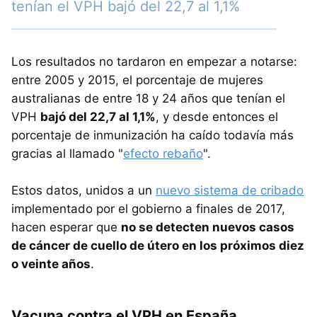
tenían el VPH bajó del 22,7 al 1,1%
Los resultados no tardaron en empezar a notarse:
entre 2005 y 2015, el porcentaje de mujeres
australianas de entre 18 y 24 años que tenían el
VPH
bajó del 22,7 al 1,1%
, y desde entonces el
porcentaje de inmunización ha caído todavía más
gracias al llamado "
efecto rebaño
".
Estos datos, unidos a un
nuevo sistema de cribado
implementado por el gobierno a finales de 2017,
hacen esperar que
no se detecten nuevos casos
de cáncer de cuello de útero en los próximos diez
o veinte años
.
Vacuna contra el VPH en España