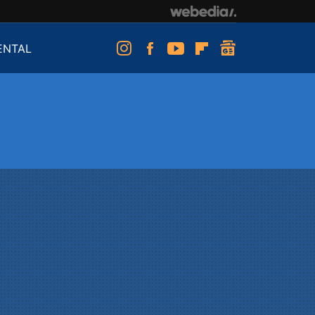
ENTAL
Instagram
Facebook
Youtube
Flipboard
googlenews