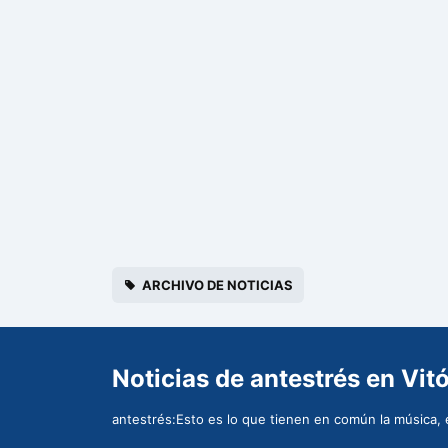
ARCHIVO DE NOTICIAS
Noticias de antestrés en Vit
antestrés:Esto es lo que tienen en común la música, e