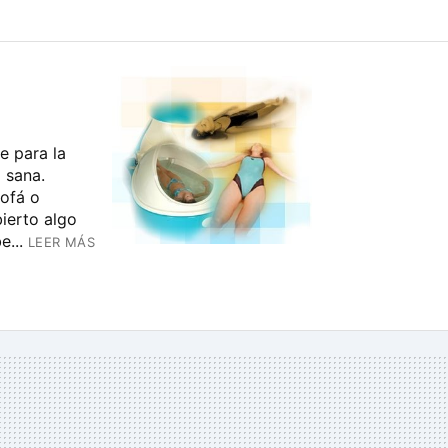
e para la
 sana.
ofá o
ierto algo
e...
LEER MÁS