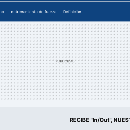
no
entrenamiento de fuerza
Definición
RECIBE "In/Out", N