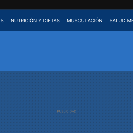
AS
NUTRICIÓN Y DIETAS
MUSCULACIÓN
SALUD M