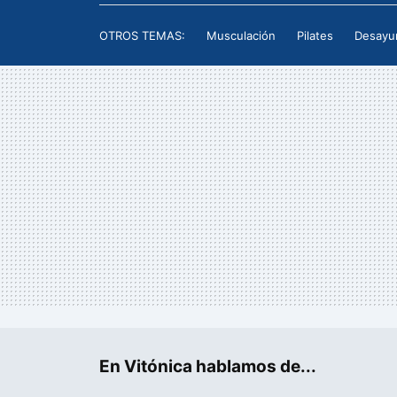
OTROS TEMAS:
Musculación
Pilates
Desayu
En Vitónica hablamos de...