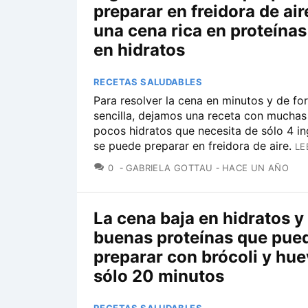
preparar en freidora de air
una cena rica en proteínas
en hidratos
RECETAS SALUDABLES
Para resolver la cena en minutos y de f
sencilla, dejamos una receta con muchas
pocos hidratos que necesita de sólo 4 in
se puede preparar en freidora de aire.
LE
COMENTARIOS
0
GABRIELA GOTTAU
HACE UN AÑO
La cena baja en hidratos y
buenas proteínas que pue
preparar con brócoli y hu
sólo 20 minutos