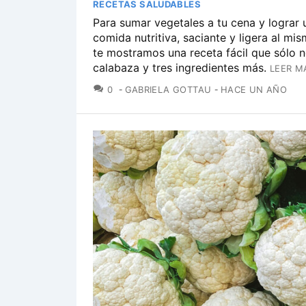
RECETAS SALUDABLES
Para sumar vegetales a tu cena y lograr 
comida nutritiva, saciante y ligera al mi
te mostramos una receta fácil que sólo n
calabaza y tres ingredientes más.
LEER M
COMENTARIOS
0
GABRIELA GOTTAU
HACE UN AÑO