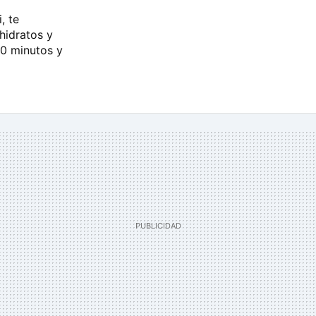
, te
hidratos y
20 minutos y