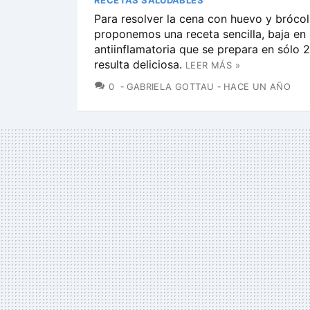
RECETAS SALUDABLES
Para resolver la cena con huevo y brócoli
proponemos una receta sencilla, baja en 
antiinflamatoria que se prepara en sólo 
resulta deliciosa.
LEER MÁS »
COMENTARIOS
0
GABRIELA GOTTAU
HACE UN AÑO