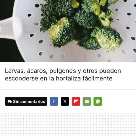
Larvas, ácaros, pulgones y otros pueden
esconderse en la hortaliza fácilmente
Sin comentarios
FACEBOOK
TWITTER
FLIPBOARD
E-
WHATSAPP
MAIL