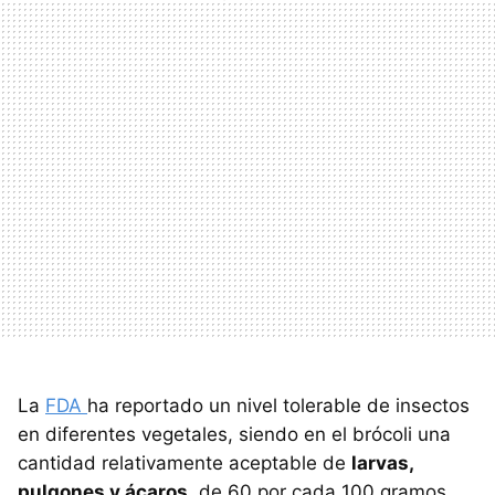
La
FDA
ha reportado un nivel tolerable de insectos
en diferentes vegetales, siendo en el brócoli una
cantidad relativamente aceptable de
larvas,
pulgones y ácaros,
de 60 por cada 100 gramos.