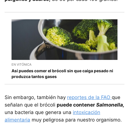
EN VITÓNICA
Así puedes comer el brócoli sin que caiga pesado ni
produzca tantos gases
Sin embargo, también hay
reportes de la FAO
que
señalan que el brócoli
puede contener
Salmonella,
una bacteria que genera una
intoxicación
alimentaria
muy peligrosa para nuestro organismo.