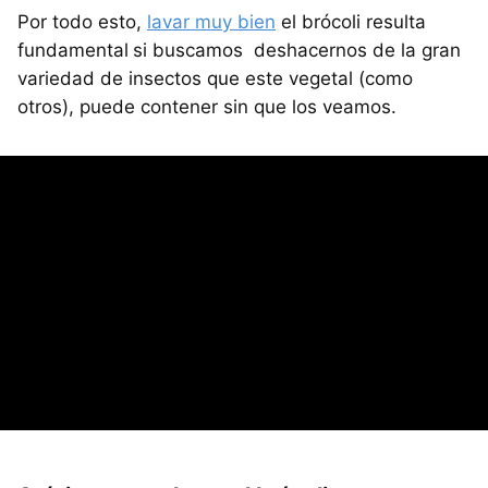
Por todo esto,
lavar muy bien
el brócoli resulta
fundamental
si buscamos deshacernos de la gran
variedad de insectos que este vegetal (como
otros), puede contener sin que los veamos.