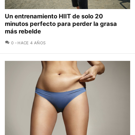
Un entrenamiento HIIT de solo 20
minutos perfecto para perder la grasa
más rebelde
COMENTARIOS
0
HACE 4 AÑOS