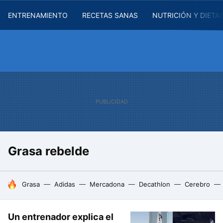
ENTRENAMIENTO
RECETAS SANAS
NUTRICIÓN Y DIETA
Grasa rebelde
HOY SE HABLA DE
Grasa
Adidas
Mercadona
Decathlon
Cerebro
Un entrenador explica el