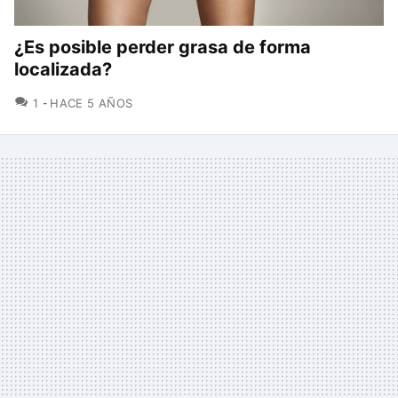
¿Es posible perder grasa de forma
localizada?
COMENTARIOS
1
HACE 5 AÑOS