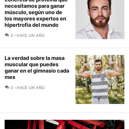
necesitamos para ganar
músculo, según uno de
los mayores expertos en
hipertrofia del mundo
COMENTARIOS
0
HACE UN AÑO
La verdad sobre la masa
muscular que puedes
ganar en el gimnasio cada
mes
COMENTARIOS
0
HACE UN AÑO