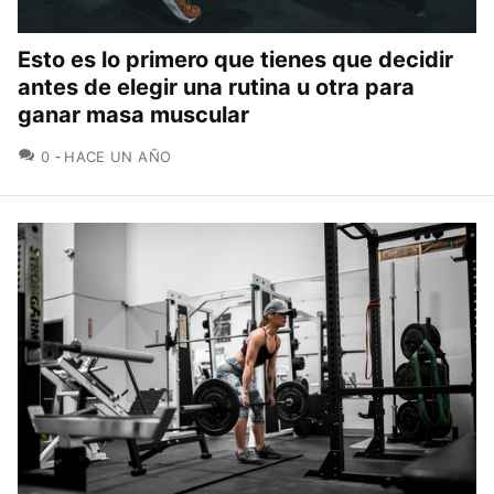
Esto es lo primero que tienes que decidir
antes de elegir una rutina u otra para
ganar masa muscular
COMENTARIOS
0
HACE UN AÑO