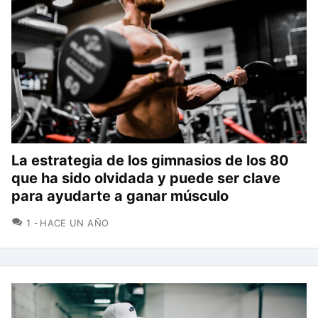
La estrategia de los gimnasios de los 80
que ha sido olvidada y puede ser clave
para ayudarte a ganar músculo
COMENTARIOS
1
HACE UN AÑO