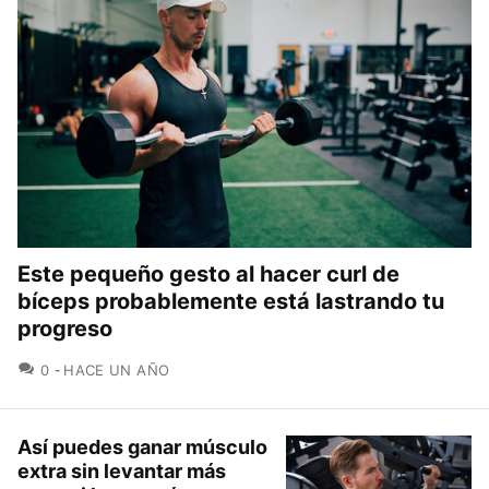
Este pequeño gesto al hacer curl de
bíceps probablemente está lastrando tu
progreso
COMENTARIOS
0
HACE UN AÑO
Así puedes ganar músculo
extra sin levantar más