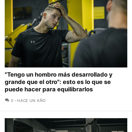
"Tengo un hombro más desarrollado y
grande que el otro": esto es lo que se
puede hacer para equilibrarlos
COMENTARIOS
0
HACE UN AÑO