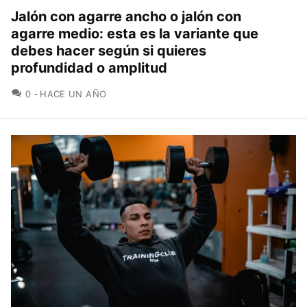
Jalón con agarre ancho o jalón con
agarre medio: esta es la variante que
debes hacer según si quieres
profundidad o amplitud
COMENTARIOS
0
HACE UN AÑO