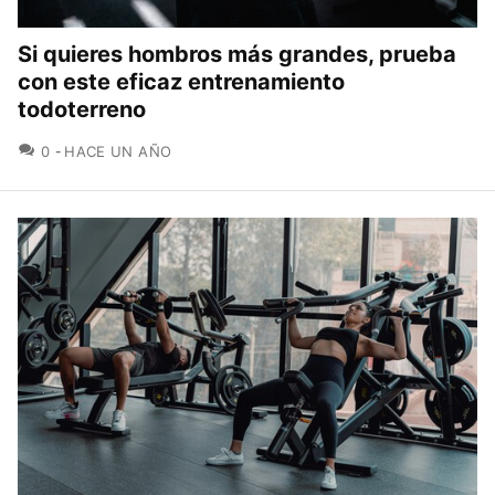
Si quieres hombros más grandes, prueba
con este eficaz entrenamiento
todoterreno
COMENTARIOS
0
HACE UN AÑO