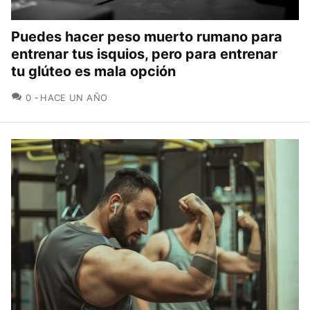
Puedes hacer peso muerto rumano para
entrenar tus isquios, pero para entrenar
tu glúteo es mala opción
COMENTARIOS
0
HACE UN AÑO