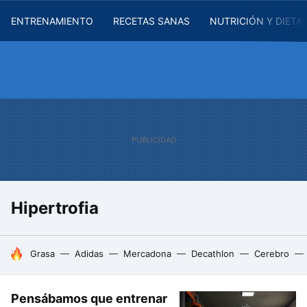
ENTRENAMIENTO
RECETAS SANAS
NUTRICIÓN Y DIETA
Hipertrofia
HOY SE HABLA DE
Grasa
Adidas
Mercadona
Decathlon
Cerebro
Pensábamos que entrenar