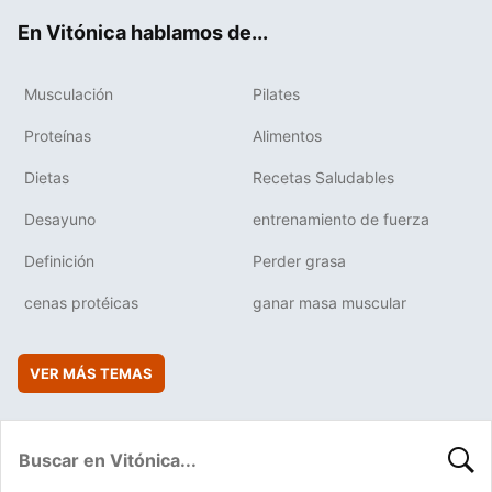
ok
e
am
rd
En Vitónica hablamos de...
Musculación
Pilates
Proteínas
Alimentos
Dietas
Recetas Saludables
Desayuno
entrenamiento de fuerza
Definición
Perder grasa
cenas protéicas
ganar masa muscular
VER MÁS TEMAS