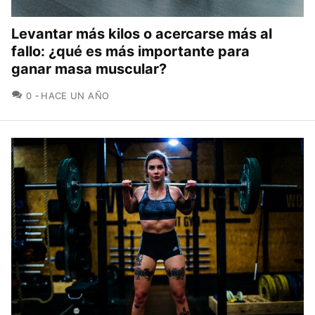
Levantar más kilos o acercarse más al
fallo: ¿qué es más importante para
ganar masa muscular?
COMENTARIOS
0
HACE UN AÑO