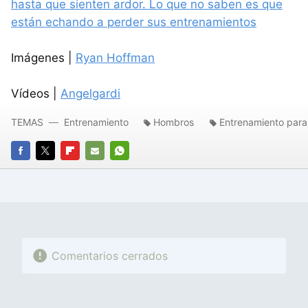
hasta que sienten ardor. Lo que no saben es que
están echando a perder sus entrenamientos
Imágenes |
Ryan Hoffman
Vídeos |
Angelgardi
TEMAS
Entrenamiento
Hombros
Entrenamiento para
FACEBOOK
TWITTER
FLIPBOARD
E-
WHATSAPP
MAIL
Comentarios cerrados