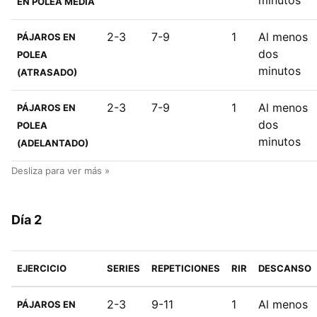
EN POLEA MEDIA
2-3
7-9
1
Al menos
PÁJAROS EN
dos
POLEA
minutos
(ATRASADO)
2-3
7-9
1
Al menos
PÁJAROS EN
dos
POLEA
minutos
(ADELANTADO)
Día 2
EJERCICIO
SERIES
REPETICIONES
RIR
DESCANSO
2-3
9-11
1
Al menos
PÁJAROS EN