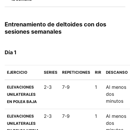
Entrenamiento de deltoides con dos
sesiones semanales
Día 1
EJERCICIO
SERIES
REPETICIONES
RIR
DESCANSO
2-3
7-9
1
Al menos
ELEVACIONES
dos
UNILATERALES
minutos
EN POLEA BAJA
2-3
7-9
1
Al menos
ELEVACIONES
dos
UNILATERALES
minutos