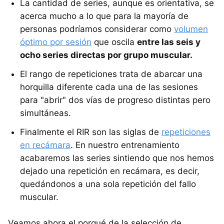
La cantidad de series, aunque es orientativa, se
acerca mucho a lo que para la mayoría de
personas podríamos considerar como
volumen
óptimo por sesión
que oscila
entre las seis y
ocho series directas por grupo muscular.
El rango de repeticiones trata de abarcar una
horquilla diferente cada una de las sesiones
para "abrir" dos vías de progreso distintas pero
simultáneas.
Finalmente el RIR son las siglas de
repeticiones
en recámara
. En nuestro entrenamiento
acabaremos las series sintiendo que nos hemos
dejado una repetición en recámara, es decir,
quedándonos a una sola repetición del fallo
muscular.
Veamos ahora el porqué de la selección de