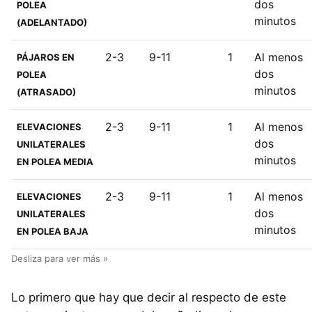
dos
POLEA
minutos
(ADELANTADO)
2-3
9-11
1
Al menos
PÁJAROS EN
dos
POLEA
minutos
(ATRASADO)
2-3
9-11
1
Al menos
ELEVACIONES
dos
UNILATERALES
minutos
EN POLEA MEDIA
2-3
9-11
1
Al menos
ELEVACIONES
dos
UNILATERALES
minutos
EN POLEA BAJA
Lo primero que hay que decir al respecto de este