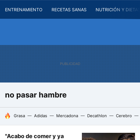
ENTRENAMIENTO
RECETAS SANAS
NUTRICIÓN Y DIETA
no pasar hambre
HOY SE HABLA DE
Grasa
Adidas
Mercadona
Decathlon
Cerebro
"Acabo de comer y ya