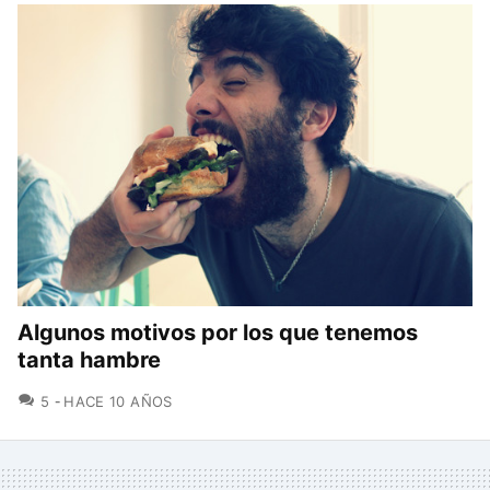
Algunos motivos por los que tenemos
tanta hambre
COMENTARIOS
5
HACE 10 AÑOS