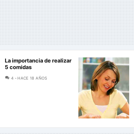
La importancia de realizar
5 comidas
COMENTARIOS
4
HACE 18 AÑOS