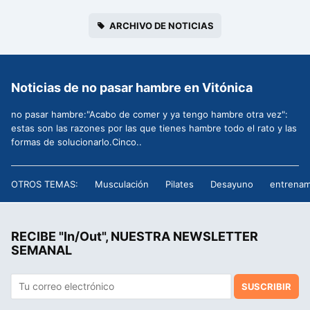
ARCHIVO DE NOTICIAS
Noticias de no pasar hambre en Vitónica
no pasar hambre:"Acabo de comer y ya tengo hambre otra vez":
estas son las razones por las que tienes hambre todo el rato y las
formas de solucionarlo.Cinco..
OTROS TEMAS:
Musculación
Pilates
Desayuno
entrenam
RECIBE "In/Out", NUESTRA NEWSLETTER
SEMANAL
SUSCRIBIR