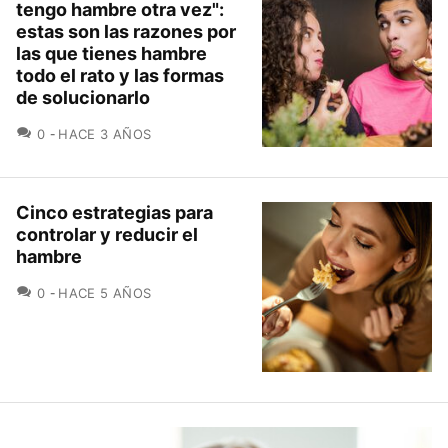
tengo hambre otra vez":
estas son las razones por
las que tienes hambre
todo el rato y las formas
de solucionarlo
COMENTARIOS
0
HACE 3 AÑOS
Cinco estrategias para
controlar y reducir el
hambre
COMENTARIOS
0
HACE 5 AÑOS