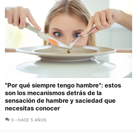
"Por qué siempre tengo hambre": estos
son los mecanismos detrás de la
sensación de hambre y saciedad que
necesitas conocer
COMENTARIOS
0
HACE 5 AÑOS