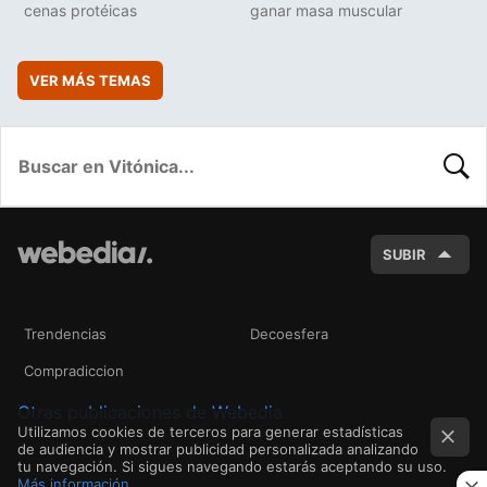
cenas protéicas
ganar masa muscular
VER MÁS TEMAS
BUSC
SUBIR
Trendencias
Decoesfera
Compradiccion
Otras publicaciones de Webedia
Utilizamos cookies de terceros para generar estadísticas
de audiencia y mostrar publicidad personalizada analizando
tu navegación. Si sigues navegando estarás aceptando su uso.
Más información