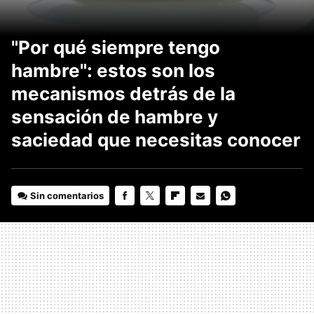
"Por qué siempre tengo
hambre": estos son los
mecanismos detrás de la
sensación de hambre y
saciedad que necesitas conocer
Sin comentarios
FACEBOOK
TWITTER
FLIPBOARD
E-
WHATSAPP
MAIL