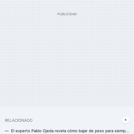
RELACIONADO
El experto Pablo Ojeda revela cómo bajar de peso para siempre: sin acudir a dietas milagro ni pasar hambre