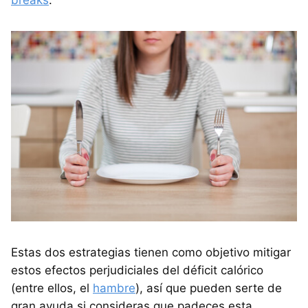
Estas dos estrategias tienen como objetivo mitigar
estos efectos perjudiciales del déficit calórico
(entre ellos, el
hambre
), así que pueden serte de
gran ayuda si consideras que padeces esta