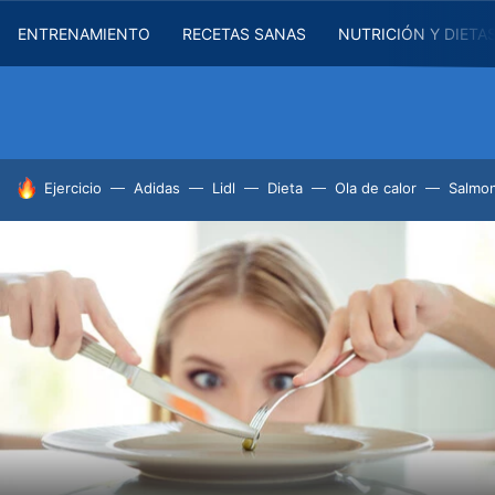
ENTRENAMIENTO
RECETAS SANAS
NUTRICIÓN Y DIETA
HOY SE HABLA DE
Ejercicio
Adidas
Lidl
Dieta
Ola de calor
Salmon