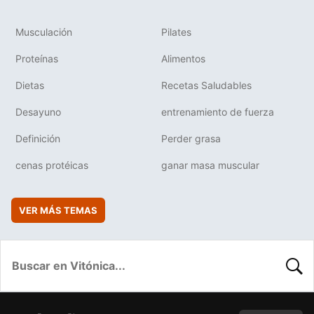
Musculación
Pilates
Proteínas
Alimentos
Dietas
Recetas Saludables
Desayuno
entrenamiento de fuerza
Definición
Perder grasa
cenas protéicas
ganar masa muscular
VER MÁS TEMAS
BUSC