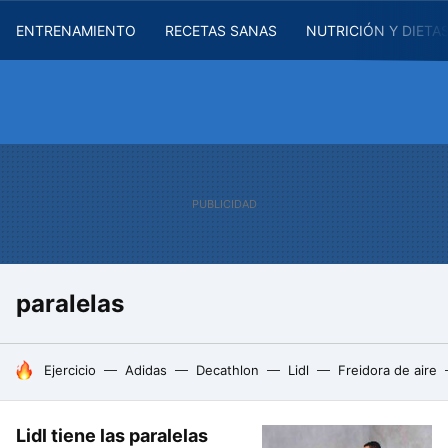
ENTRENAMIENTO
RECETAS SANAS
NUTRICIÓN Y DIETA
paralelas
HOY SE HABLA DE
Ejercicio
Adidas
Decathlon
Lidl
Freidora de aire
Lidl tiene las paralelas