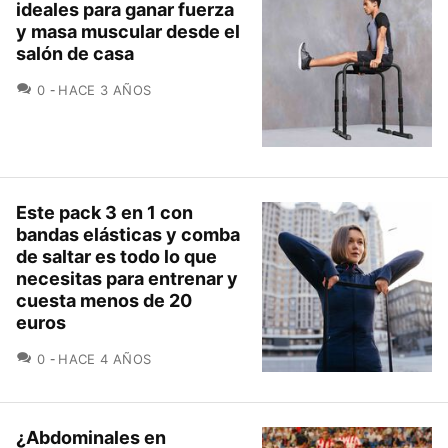
ideales para ganar fuerza
y masa muscular desde el
salón de casa
COMENTARIOS
0
HACE 3 AÑOS
Este pack 3 en 1 con
bandas elásticas y comba
de saltar es todo lo que
necesitas para entrenar y
cuesta menos de 20
euros
COMENTARIOS
0
HACE 4 AÑOS
¿Abdominales en