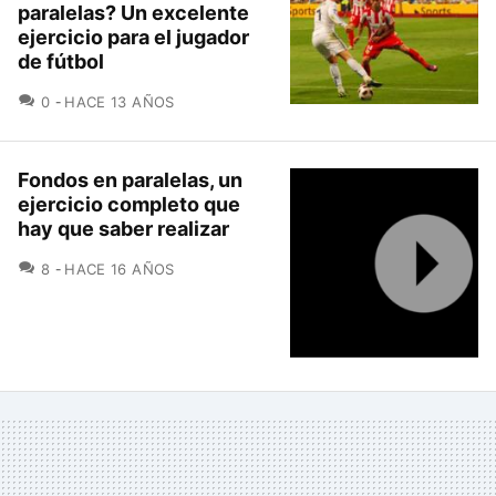
paralelas? Un excelente
ejercicio para el jugador
de fútbol
COMENTARIOS
0
HACE 13 AÑOS
Fondos en paralelas, un
ejercicio completo que
hay que saber realizar
COMENTARIOS
8
HACE 16 AÑOS