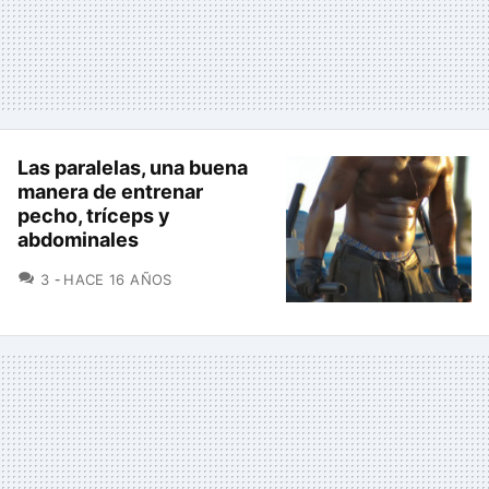
Las paralelas, una buena
manera de entrenar
pecho, tríceps y
abdominales
COMENTARIOS
3
HACE 16 AÑOS