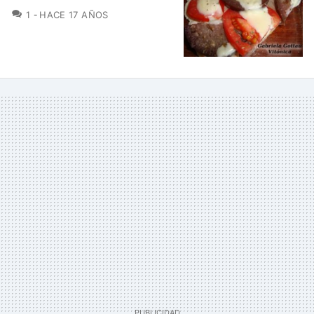
COMENTARIOS
1
HACE 17 AÑOS