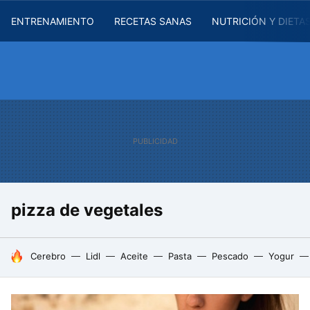
ENTRENAMIENTO
RECETAS SANAS
NUTRICIÓN Y DIETA
pizza de vegetales
HOY SE HABLA DE
Cerebro
Lidl
Aceite
Pasta
Pescado
Yogur