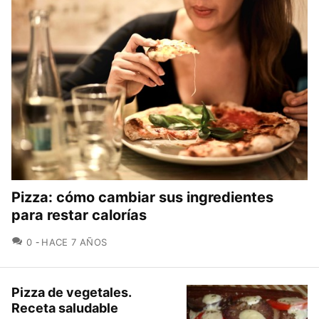
Pizza: cómo cambiar sus ingredientes
para restar calorías
COMENTARIOS
0
HACE 7 AÑOS
Pizza de vegetales.
Receta saludable