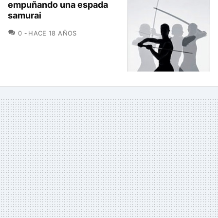
empuñando una espada
samurai
COMENTARIOS
0
HACE 18 AÑOS