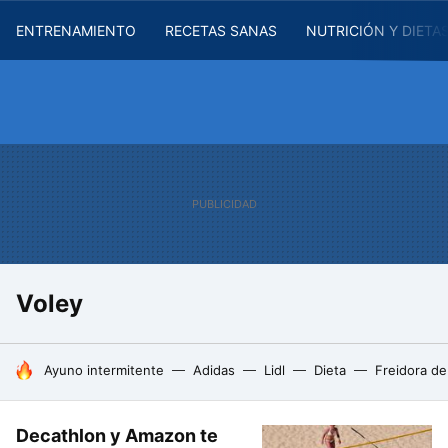
ENTRENAMIENTO
RECETAS SANAS
NUTRICIÓN Y DIETA
Voley
HOY SE HABLA DE
Ayuno intermitente
Adidas
Lidl
Dieta
Freidora de
Decathlon y Amazon te