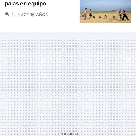
palas en equipo
COMENTARIOS
4
HACE 16 AÑOS