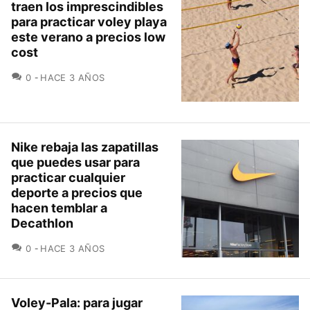
traen los imprescindibles
para practicar voley playa
este verano a precios low
cost
COMENTARIOS
0
HACE 3 AÑOS
Nike rebaja las zapatillas
que puedes usar para
practicar cualquier
deporte a precios que
hacen temblar a
Decathlon
COMENTARIOS
0
HACE 3 AÑOS
Voley-Pala: para jugar