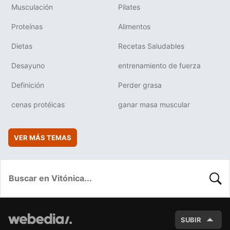
Musculación
Pilates
Proteínas
Alimentos
Dietas
Recetas Saludables
Desayuno
entrenamiento de fuerza
Definición
Perder grasa
cenas protéicas
ganar masa muscular
VER MÁS TEMAS
BUSC
SUBIR