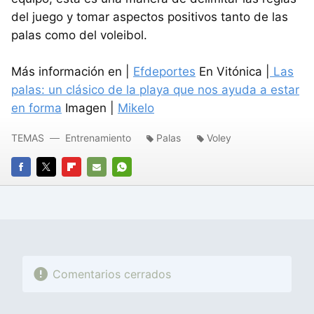
del juego y tomar aspectos positivos tanto de las
palas como del voleibol.
Más información en |
Efdeportes
En Vitónica |
Las
palas: un clásico de la playa que nos ayuda a estar
en forma
Imagen |
Mikelo
TEMAS
Entrenamiento
Palas
Voley
FACEBOOK
TWITTER
FLIPBOARD
E-
WHATSAPP
MAIL
Comentarios cerrados