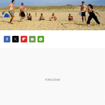
FACEBOOK
TWITTER
FLIPBOARD
E-
WHATSAPP
MAIL