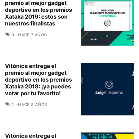
premio al mejor gadget
deportivo en los premios
Xataka 2019: estos son
nuestros finalistas
COMENTARIOS
0
HACE 7 AÑOS
Vitónica entrega el
premio al mejor gadget
deportivo en los premios
Xataka 2018: ¡ya puedes
votar por tu favorito!
COMENTARIOS
2
HACE 8 AÑOS
Vitónica entrega el