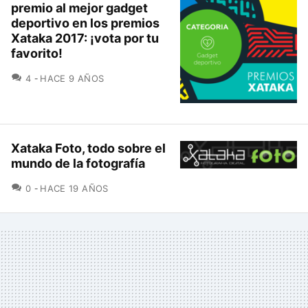
premio al mejor gadget
deportivo en los premios
Xataka 2017: ¡vota por tu
favorito!
COMENTARIOS
4
HACE 9 AÑOS
Xataka Foto, todo sobre el
mundo de la fotografía
COMENTARIOS
0
HACE 19 AÑOS