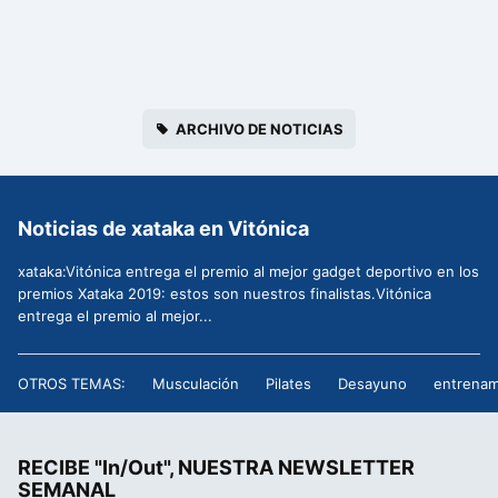
ARCHIVO DE NOTICIAS
Noticias de xataka en Vitónica
xataka:Vitónica entrega el premio al mejor gadget deportivo en los
premios Xataka 2019: estos son nuestros finalistas.Vitónica
entrega el premio al mejor...
OTROS TEMAS:
Musculación
Pilates
Desayuno
entrenam
RECIBE "In/Out", NUESTRA NEWSLETTER
SEMANAL