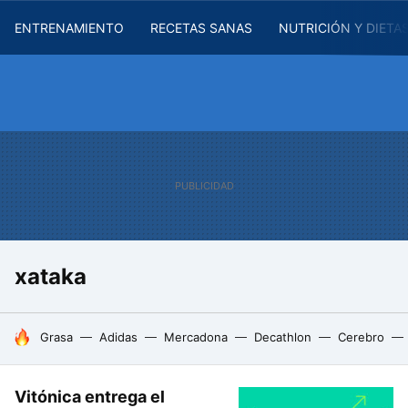
ENTRENAMIENTO
RECETAS SANAS
NUTRICIÓN Y DIETA
xataka
HOY SE HABLA DE
Grasa
Adidas
Mercadona
Decathlon
Cerebro
Vitónica entrega el