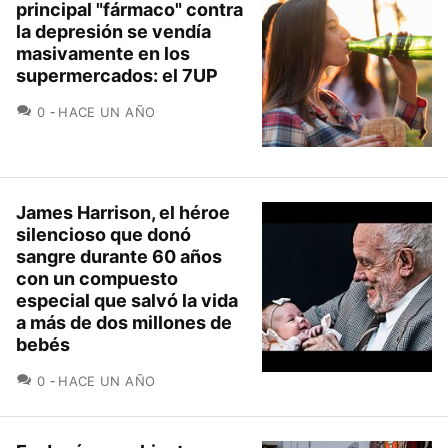
principal "fármaco" contra
la depresión se vendía
masivamente en los
supermercados: el 7UP
COMENTARIOS
0
HACE UN AÑO
James Harrison, el héroe
silencioso que donó
sangre durante 60 años
con un compuesto
especial que salvó la vida
a más de dos millones de
bebés
COMENTARIOS
0
HACE UN AÑO