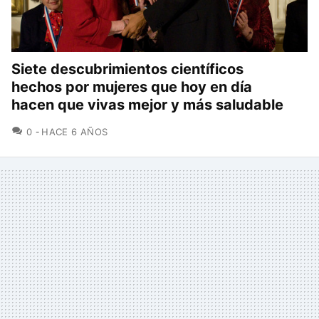
Siete descubrimientos científicos
hechos por mujeres que hoy en día
hacen que vivas mejor y más saludable
COMENTARIOS
0
HACE 6 AÑOS