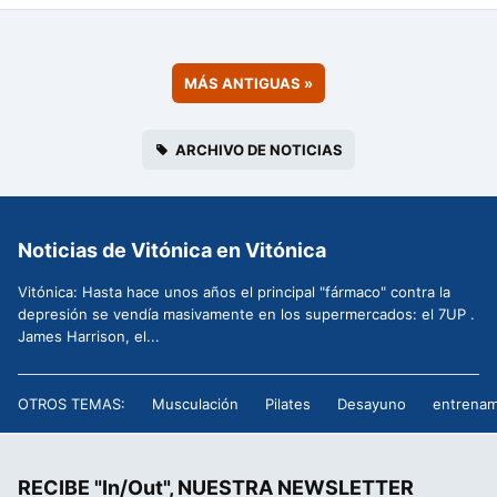
MÁS ANTIGUAS
»
ARCHIVO DE NOTICIAS
Noticias de Vitónica en Vitónica
Vitónica: Hasta hace unos años el principal "fármaco" contra la
depresión se vendía masivamente en los supermercados: el 7UP .
James Harrison, el...
OTROS TEMAS:
Musculación
Pilates
Desayuno
entrenam
RECIBE "In/Out", NUESTRA NEWSLETTER