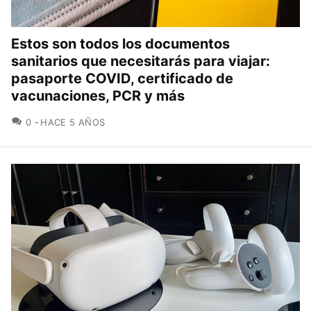
Estos son todos los documentos
sanitarios que necesitarás para viajar:
pasaporte COVID, certificado de
vacunaciones, PCR y más
COMENTARIOS
0
HACE 5 AÑOS