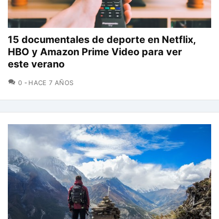
15 documentales de deporte en Netflix,
HBO y Amazon Prime Video para ver
este verano
COMENTARIOS
0
HACE 7 AÑOS