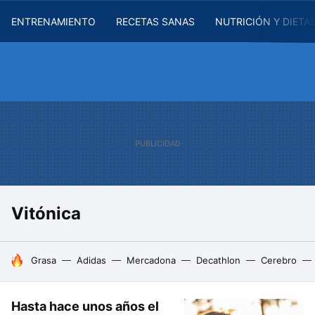
ENTRENAMIENTO
RECETAS SANAS
NUTRICIÓN Y DIETA
Vitónica
HOY SE HABLA DE
Grasa
Adidas
Mercadona
Decathlon
Cerebro
Hasta hace unos años el