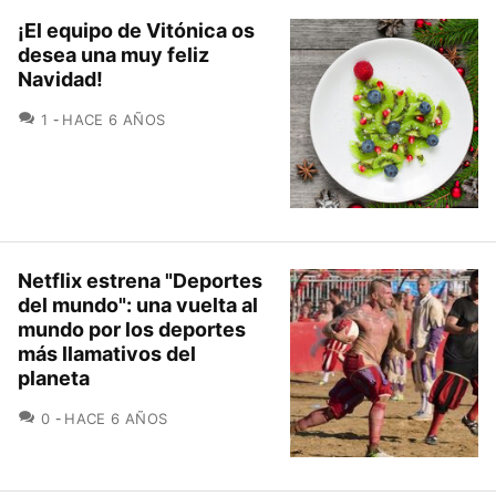
¡El equipo de Vitónica os
desea una muy feliz
Navidad!
COMENTARIOS
1
HACE 6 AÑOS
Netflix estrena "Deportes
del mundo": una vuelta al
mundo por los deportes
más llamativos del
planeta
COMENTARIOS
0
HACE 6 AÑOS