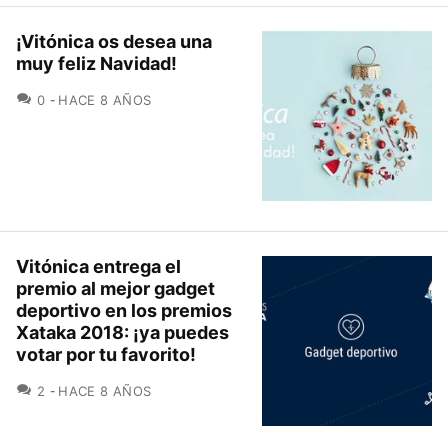
¡Vitónica os desea una
muy feliz Navidad!
COMENTARIOS
0
HACE 8 AÑOS
Vitónica entrega el
premio al mejor gadget
deportivo en los premios
Xataka 2018: ¡ya puedes
votar por tu favorito!
COMENTARIOS
2
HACE 8 AÑOS