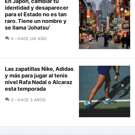
En Japón, cambiar tu
identidad y desaparecer
para el Estado no es tan
raro. Tiene un nombre y
se llama 'Johatsu'
COMENTARIOS
0
HACE UN AÑO
Las zapatillas Nike, Adidas
y más para jugar al tenis
nivel Rafa Nadal o Alcaraz
esta temporada
COMENTARIOS
0
HACE 3 AÑOS