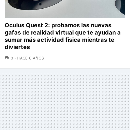
Oculus Quest 2: probamos las nuevas
gafas de realidad virtual que te ayudan a
sumar más actividad física mientras te
diviertes
COMENTARIOS
0
HACE 6 AÑOS