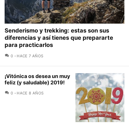
Senderismo y trekking: estas son sus
diferencias y así tienes que prepararte
para practicarlos
COMENTARIOS
0
HACE 7 AÑOS
¡Vitónica os desea un muy
feliz (y saludable) 2019!
COMENTARIOS
0
HACE 8 AÑOS