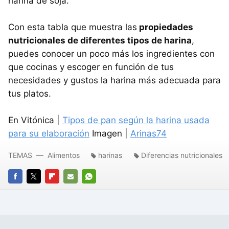
harina de soja.
Con esta tabla que muestra las
propiedades
nutricionales de diferentes tipos de harina
,
puedes conocer un poco más los ingredientes con
que cocinas y escoger en función de tus
necesidades y gustos la harina más adecuada para
tus platos.
En Vitónica |
Tipos de pan según la harina usada
para su elaboración
Imagen |
Arinas74
TEMAS
Alimentos
harinas
Diferencias nutricionales
FACEBOOK
TWITTER
FLIPBOARD
E-
WHATSAPP
MAIL