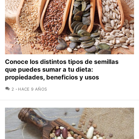
Conoce los distintos tipos de semillas
que puedes sumar a tu dieta:
propiedades, beneficios y usos
COMENTARIOS
2
HACE 9 AÑOS