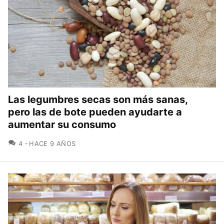
Las legumbres secas son más sanas,
pero las de bote pueden ayudarte a
aumentar su consumo
COMENTARIOS
4
HACE 9 AÑOS