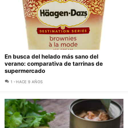
En busca del helado más sano del
verano: comparativa de tarrinas de
supermercado
COMENTARIOS
1
HACE 9 AÑOS