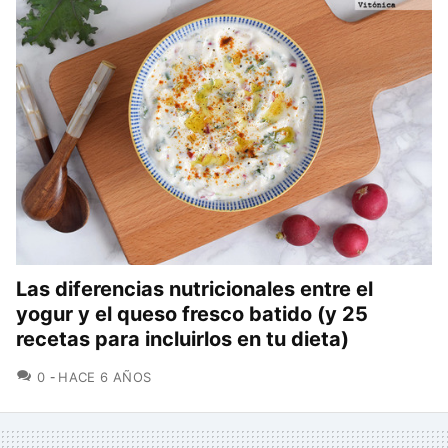
Las diferencias nutricionales entre el
yogur y el queso fresco batido (y 25
recetas para incluirlos en tu dieta)
COMENTARIOS
0
HACE 6 AÑOS