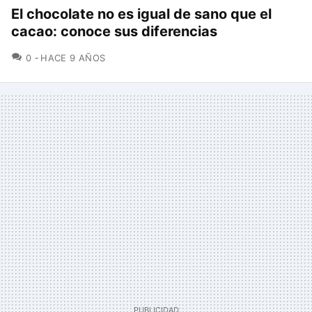
El chocolate no es igual de sano que el
cacao: conoce sus diferencias
COMENTARIOS
0
HACE 9 AÑOS