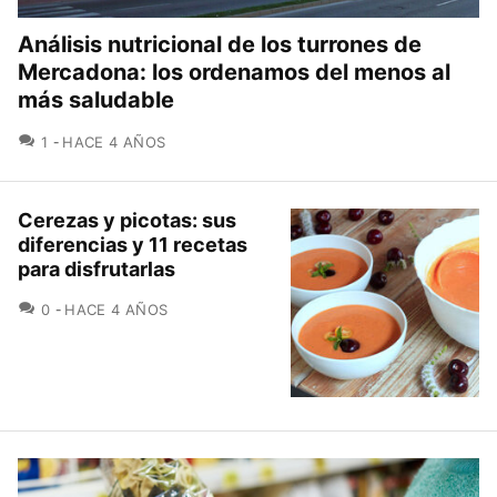
Análisis nutricional de los turrones de
Mercadona: los ordenamos del menos al
más saludable
COMENTARIOS
1
HACE 4 AÑOS
Cerezas y picotas: sus
diferencias y 11 recetas
para disfrutarlas
COMENTARIOS
0
HACE 4 AÑOS