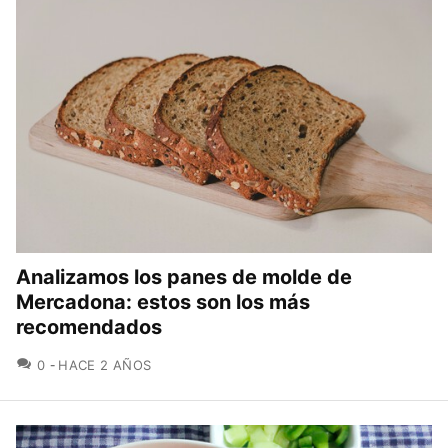
Analizamos los panes de molde de
Mercadona: estos son los más
recomendados
COMENTARIOS
0
HACE 2 AÑOS