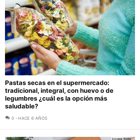
Pastas secas en el supermercado:
tradicional, integral, con huevo o de
legumbres ¿cuál es la opción más
saludable?
COMENTARIOS
0
HACE 6 AÑOS