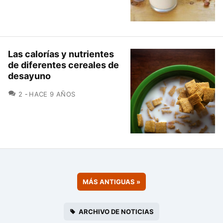
Las calorías y nutrientes
de diferentes cereales de
desayuno
COMENTARIOS
2
HACE 9 AÑOS
MÁS ANTIGUAS
»
ARCHIVO DE NOTICIAS