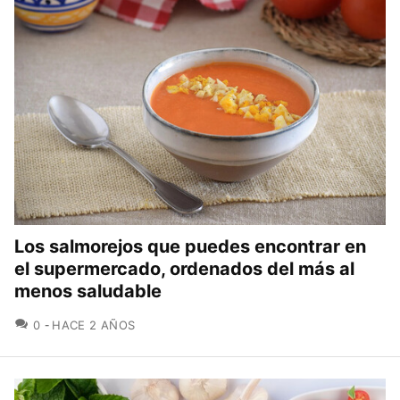
Los salmorejos que puedes encontrar en
el supermercado, ordenados del más al
menos saludable
COMENTARIOS
0
HACE 2 AÑOS