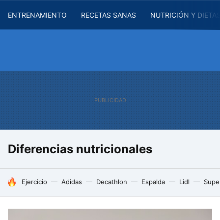
ENTRENAMIENTO
RECETAS SANAS
NUTRICIÓN Y DIETA
Diferencias nutricionales
HOY SE HABLA DE
Ejercicio
Adidas
Decathlon
Espalda
Lidl
Supe