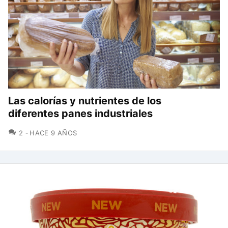
Las calorías y nutrientes de los
diferentes panes industriales
COMENTARIOS
2
HACE 9 AÑOS