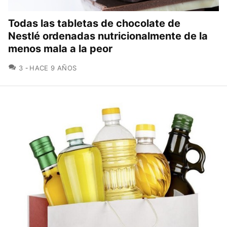
Todas las tabletas de chocolate de
Nestlé ordenadas nutricionalmente de la
menos mala a la peor
COMENTARIOS
3
HACE 9 AÑOS