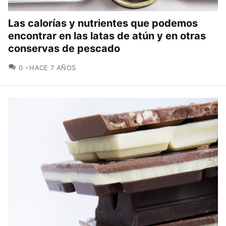
Las calorías y nutrientes que podemos
encontrar en las latas de atún y en otras
conservas de pescado
COMENTARIOS
0
HACE 7 AÑOS