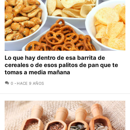
Lo que hay dentro de esa barrita de
cereales o de esos palitos de pan que te
tomas a media mañana
COMENTARIOS
0
HACE 9 AÑOS