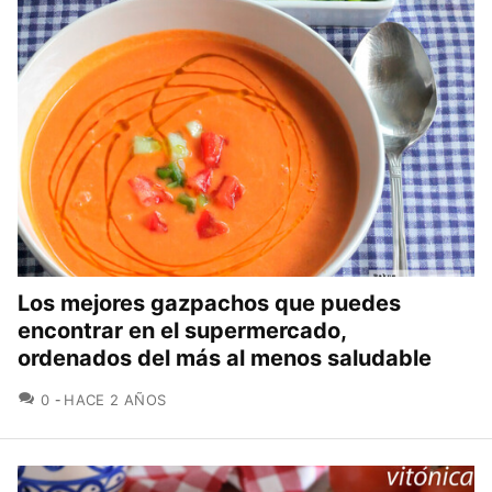
Los mejores gazpachos que puedes
encontrar en el supermercado,
ordenados del más al menos saludable
COMENTARIOS
0
HACE 2 AÑOS