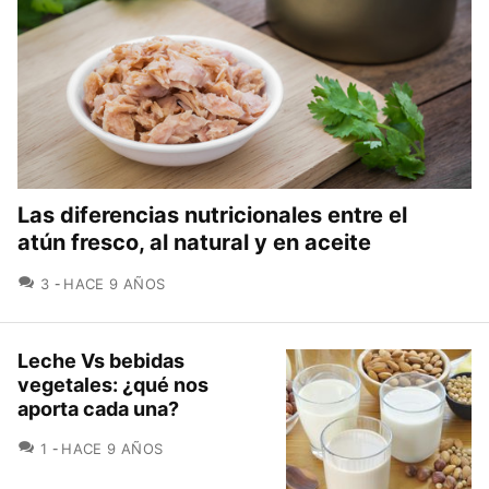
Las diferencias nutricionales entre el
atún fresco, al natural y en aceite
COMENTARIOS
3
HACE 9 AÑOS
Leche Vs bebidas
vegetales: ¿qué nos
aporta cada una?
COMENTARIOS
1
HACE 9 AÑOS