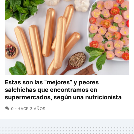
Estas son las “mejores” y peores
salchichas que encontramos en
supermercados, según una nutricionista
COMENTARIOS
0
HACE 3 AÑOS