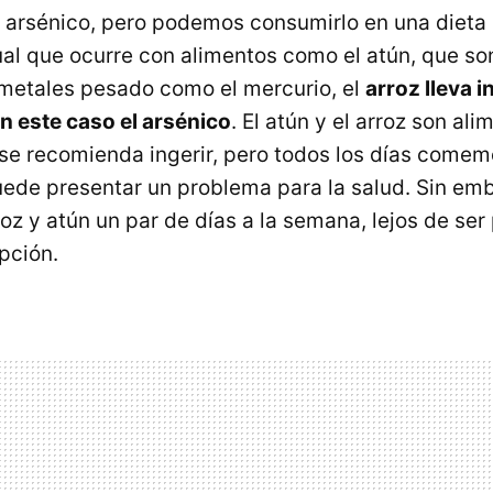
ne arsénico, pero podemos consumirlo en una dieta
ual que ocurre con alimentos como el atún, que so
metales pesado como el mercurio, el
arroz lleva 
n este caso el arsénico
. El atún y el arroz son ali
se recomienda ingerir, pero todos los días comemo
uede presentar un problema para la salud. Sin emb
 y atún un par de días a la semana, lejos de ser p
pción.