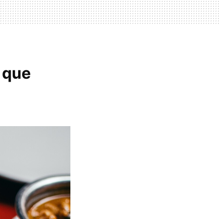
y que