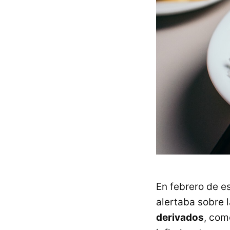
En febrero de e
alertaba sobre 
derivados
, com