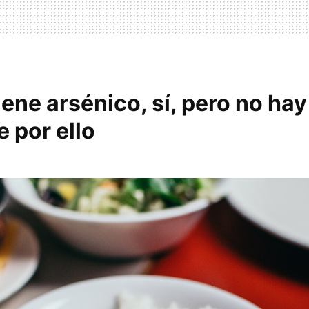
tiene arsénico, sí, pero no ha
 por ello