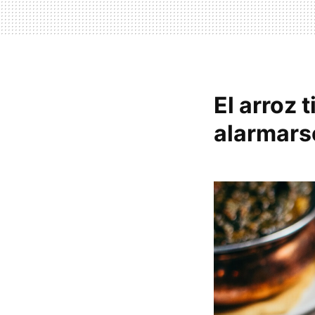
El arroz 
alarmarse