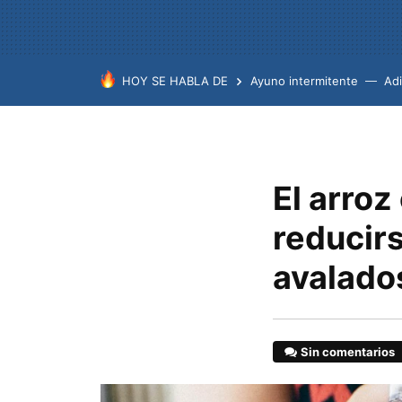
HOY SE HABLA DE
Ayuno intermitente
Ad
El arroz
reducirs
avalados
Sin comentarios