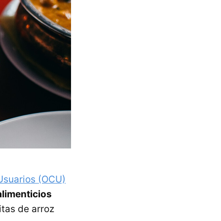
Usuarios (OCU)
alimenticios
itas de arroz