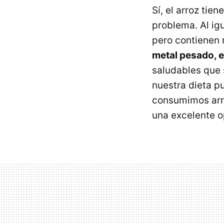
Sí, el arroz tie
problema. Al ig
pero contienen 
metal pesado, e
saludables que 
nuestra dieta p
consumimos arroz
una excelente o