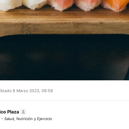
lizado 8 Marzo 2023, 08:58
ico Plaza
 - Salud, Nutrición y Ejercicio