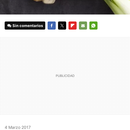
Sin comentarios
FACEBOOK
TWITTER
FLIPBOARD
E-
WHATSAPP
MAIL
4 Marzo 2017