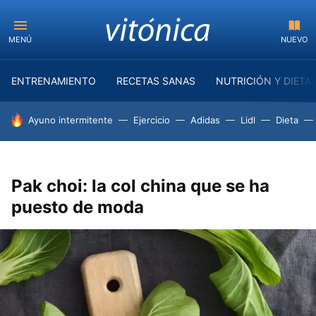
MENÚ
NUEVO
ENTRENAMIENTO
RECETAS SANAS
NUTRICIÓN Y DIETA
HOY SE HABLA DE
Ayuno intermitente
Ejercicio
Adidas
Lidl
Dieta
Pak choi: la col china que se ha
puesto de moda