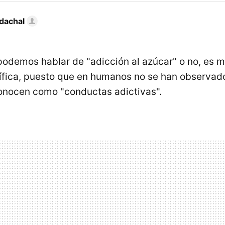
dachal
 podemos hablar de "adicción al azúcar" o no, es 
tífica, puesto que en humanos no se han observad
conocen como "conductas adictivas".