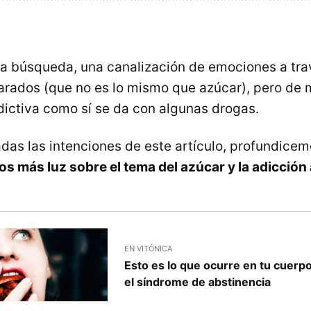
na búsqueda, una canalización de emociones a tra
rados (que no es lo mismo que azúcar), pero de
ictiva como sí se da con algunas drogas.
das las intenciones de este artículo, profundicem
os más luz sobre el tema del azúcar y la adicción
EN VITÓNICA
Esto es lo que ocurre en tu cuerp
el síndrome de abstinencia