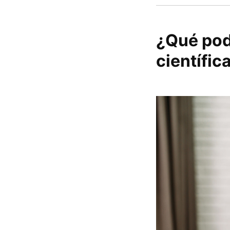
¿Qué pod
científic