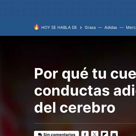
HOY SE HABLA DE
Grasa
Adidas
Merc
Por qué tu cue
conductas adi
del cerebro
Sin comentarios