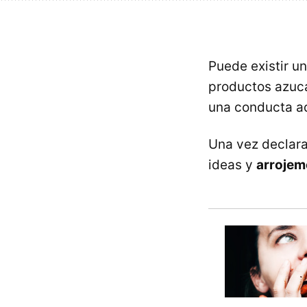
Puede existir u
productos azuca
una conducta ad
Una vez declara
ideas y
arrojem