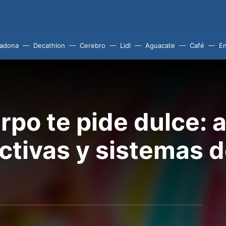
adona
Decathlon
Cerebro
Lidl
Aguacate
Café
En
rpo te pide dulce: 
ctivas y sistemas