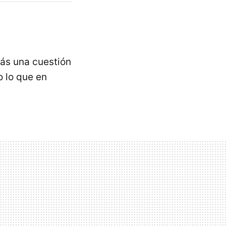
más una cuestión
o lo que en