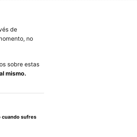
vés de
 momento, no
os sobre estas
 al mismo.
o cuando sufres