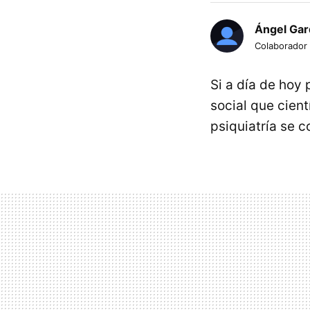
Ángel Gar
Colaborador
Si a día de hoy
social que cien
psiquiatría se 