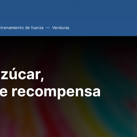
trenamiento de fuerza
Verduras
azúcar,
 de recompensa