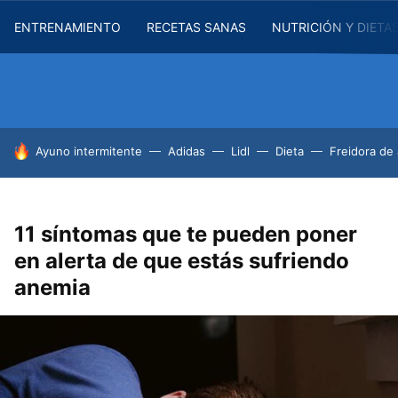
ENTRENAMIENTO
RECETAS SANAS
NUTRICIÓN Y DIETA
HOY SE HABLA DE
Ayuno intermitente
Adidas
Lidl
Dieta
Freidora de 
11 síntomas que te pueden poner
en alerta de que estás sufriendo
anemia