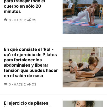
para trabajar todo el
cuerpo en sólo 20
minutos
COMENTARIOS
0
HACE 2 AÑOS
En qué consiste el 'Roll-
up': el ejercicio de Pilates
para fortalecer los
abdominales y liberar
tensión que puedes hacer
en el salón de casa
COMENTARIOS
0
HACE 2 AÑOS
El ejercicio de pilates