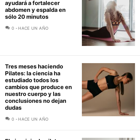
ayudará a fortalecer
abdomen y espalda en
sólo 20 minutos
COMENTARIOS
0
HACE UN AÑO
Tres meses haciendo
Pilates: la ciencia ha
estudiado todos los
cambios que produce en
nuestro cuerpo y las
conclusiones no dejan
dudas
COMENTARIOS
0
HACE UN AÑO