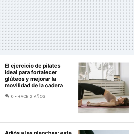
El ejercicio de pilates
ideal para fortalecer
glúteos y mejorar la
movilidad de la cadera
COMENTARIOS
0
HACE 2 AÑOS
Adiós a las planchas: este