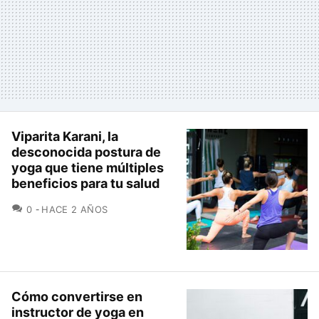
Viparita Karani, la
desconocida postura de
yoga que tiene múltiples
beneficios para tu salud
COMENTARIOS
0
HACE 2 AÑOS
Cómo convertirse en
instructor de yoga en