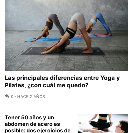
Las principales diferencias entre Yoga y
Pilates, ¿con cuál me quedo?
COMENTARIOS
0
HACE 2 AÑOS
Tener 50 años y un
abdomen de acero es
posible: dos ejercicios de