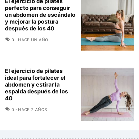
El ejercicio de pilates
perfecto para conseguir
un abdomen de escándalo
y mejorar la postura
después de los 40
COMENTARIOS
0
HACE UN AÑO
El ejercicio de pilates
ideal para fortalecer el
abdomen y estirar la
espalda después de los
40
COMENTARIOS
0
HACE 2 AÑOS