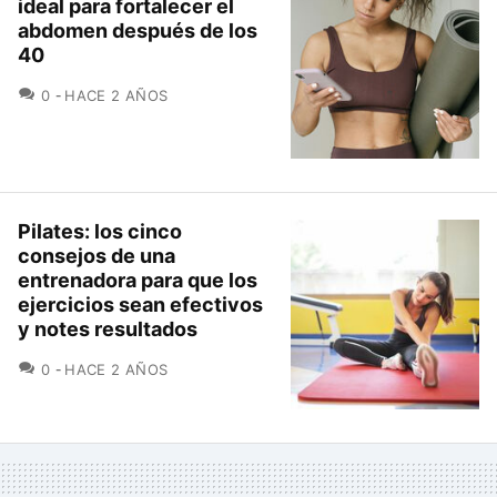
ideal para fortalecer el
abdomen después de los
40
COMENTARIOS
0
HACE 2 AÑOS
Pilates: los cinco
consejos de una
entrenadora para que los
ejercicios sean efectivos
y notes resultados
COMENTARIOS
0
HACE 2 AÑOS