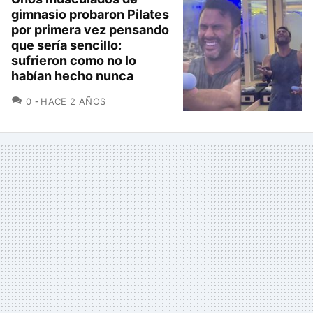
gimnasio probaron Pilates
por primera vez pensando
que sería sencillo:
sufrieron como no lo
habían hecho nunca
COMENTARIOS
0
HACE 2 AÑOS