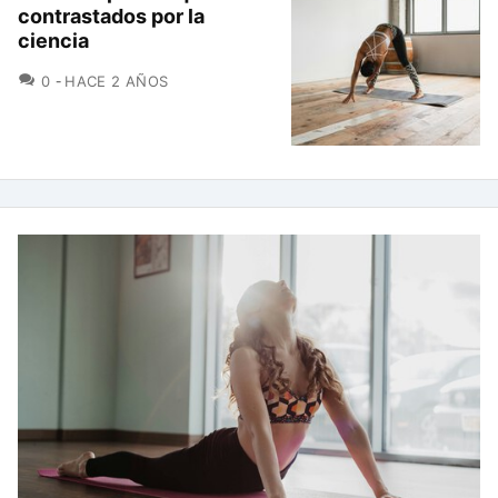
contrastados por la
ciencia
COMENTARIOS
0
HACE 2 AÑOS