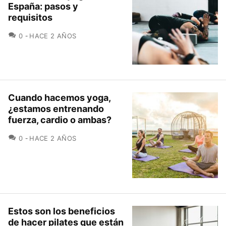
España: pasos y
requisitos
COMENTARIOS
0
HACE 2 AÑOS
Cuando hacemos yoga,
¿estamos entrenando
fuerza, cardio o ambas?
COMENTARIOS
0
HACE 2 AÑOS
Estos son los beneficios
de hacer pilates que están