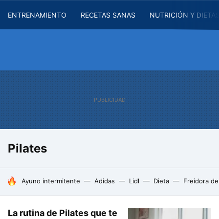
ENTRENAMIENTO
RECETAS SANAS
NUTRICIÓN Y DIETA
Pilates
HOY SE HABLA DE
Ayuno intermitente
Adidas
Lidl
Dieta
Freidora de
La rutina de Pilates que te