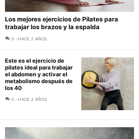
Los mejores ejercicios de Pilates para
trabajar los brazos y la espalda
COMENTARIOS
0
HACE 2 AÑOS
Este es el ejercicio de
pilates ideal para trabajar
el abdomen y activar el
metabolismo después de
los 40
COMENTARIOS
0
HACE 2 AÑOS