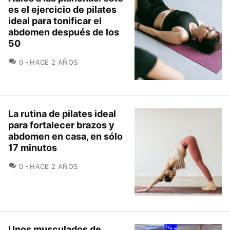
es el ejercicio de pilates
ideal para tonificar el
abdomen después de los
50
COMENTARIOS
0
HACE 2 AÑOS
La rutina de pilates ideal
para fortalecer brazos y
abdomen en casa, en sólo
17 minutos
COMENTARIOS
0
HACE 2 AÑOS
Unos musculados de