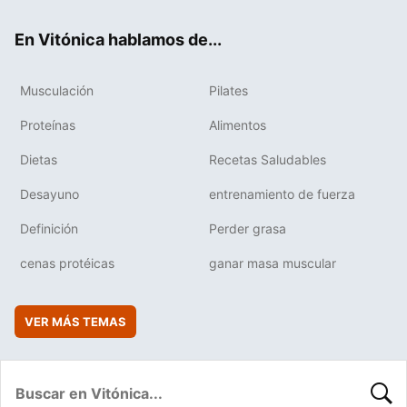
ok
e
am
rd
En Vitónica hablamos de...
Musculación
Pilates
Proteínas
Alimentos
Dietas
Recetas Saludables
Desayuno
entrenamiento de fuerza
Definición
Perder grasa
cenas protéicas
ganar masa muscular
VER MÁS TEMAS