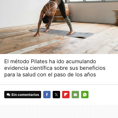
El método Pilates ha ido acumulando
evidencia científica sobre sus beneficios
para la salud con el paso de los años
Sin comentarios
FACEBOOK
TWITTER
FLIPBOARD
E-
WHATSAPP
MAIL