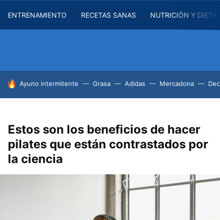
ENTRENAMIENTO
RECETAS SANAS
NUTRICIÓN Y DIETA
HOY SE HABLA DE
Ayuno intermitente
Grasa
Adidas
Mercadona
Dec
Estos son los beneficios de hacer
pilates que están contrastados por
la ciencia