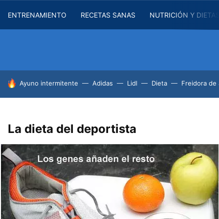
ENTRENAMIENTO
RECETAS SANAS
NUTRICIÓN Y DIETA
HOY SE HABLA DE
Ayuno intermitente
Adidas
Lidl
Dieta
Freidora de 
La dieta del deportista