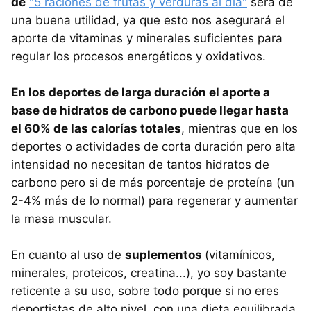
de
"5 raciones de frutas y verduras al día"
será de
una buena utilidad, ya que esto nos asegurará el
aporte de vitaminas y minerales suficientes para
regular los procesos energéticos y oxidativos.
En los deportes de larga duración el aporte a
base de hidratos de carbono puede llegar hasta
el 60% de las calorías totales
, mientras que en los
deportes o actividades de corta duración pero alta
intensidad no necesitan de tantos hidratos de
carbono pero si de más porcentaje de proteína (un
2-4% más de lo normal) para regenerar y aumentar
la masa muscular.
En cuanto al uso de
suplementos
(vitamínicos,
minerales, proteicos, creatina...), yo soy bastante
reticente a su uso, sobre todo porque si no eres
deportistas de alto nivel, con una dieta equilibrada