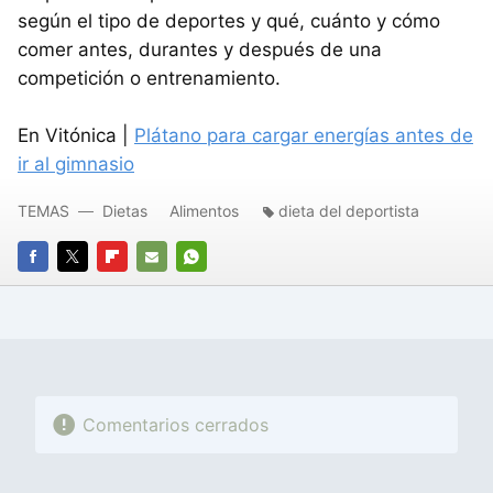
según el tipo de deportes y qué, cuánto y cómo
comer antes, durantes y después de una
competición o entrenamiento.
En Vitónica |
Plátano para cargar energías antes de
ir al gimnasio
TEMAS
Dietas
Alimentos
dieta del deportista
FACEBOOK
TWITTER
FLIPBOARD
E-
WHATSAPP
MAIL
Comentarios cerrados