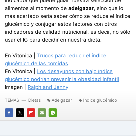
indicador que puede guiar nuestra selección de
alimentos al momento de
adelgazar
, sino que lo
más acertado sería saber cómo se reduce el índice
glucémico y conjugar estos factores con otros
indicadores de calidad nutricional, es decir, no sólo
usar el IG para decidir en nuestra dieta.
En Vitónica |
Trucos para reducir el índice
glucémico de las comidas
En Vitónica |
Los desayunos con bajo índice
glucémico podrían prevenir la obesidad infantil
Imagen |
Ralph and Jenny
TEMAS
Dietas
Adelgazar
Índice glucémico
FACEBOOK
TWITTER
FLIPBOARD
E-
WHATSAPP
MAIL