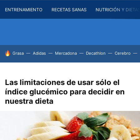
ENTRENAMIENTO
RECETAS SANAS
NUTRICIÓN Y DIETA
HOY SE HABLA DE
Grasa
Adidas
Mercadona
Decathlon
Cerebro
Las limitaciones de usar sólo el
índice glucémico para decidir en
nuestra dieta