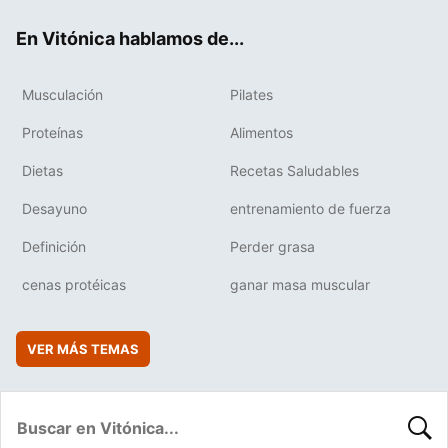
ok
e
am
rd
En Vitónica hablamos de...
Musculación
Pilates
Proteínas
Alimentos
Dietas
Recetas Saludables
Desayuno
entrenamiento de fuerza
Definición
Perder grasa
cenas protéicas
ganar masa muscular
VER MÁS TEMAS