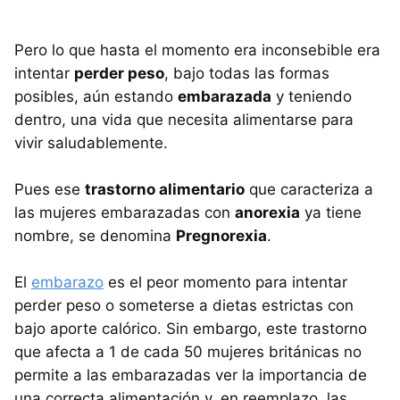
Pero lo que hasta el momento era inconsebible era
intentar
perder peso
, bajo todas las formas
posibles, aún estando
embarazada
y teniendo
dentro, una vida que necesita alimentarse para
vivir saludablemente.
Pues ese
trastorno alimentario
que caracteriza a
las mujeres embarazadas con
anorexia
ya tiene
nombre, se denomina
Pregnorexia
.
El
embarazo
es el peor momento para intentar
perder peso o someterse a dietas estrictas con
bajo aporte calórico. Sin embargo, este trastorno
que afecta a 1 de cada 50 mujeres británicas no
permite a las embarazadas ver la importancia de
una correcta alimentación y, en reemplazo, las