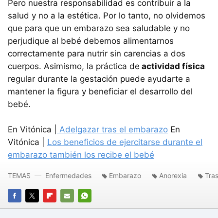
Pero nuestra responsabilidad es contribuir a la
salud y no a la estética. Por lo tanto, no olvidemos
que para que un embarazo sea saludable y no
perjudique al bebé debemos alimentarnos
correctamente para nutrir sin carencias a dos
cuerpos. Asimismo, la práctica de
actividad física
regular durante la gestación puede ayudarte a
mantener la figura y beneficiar el desarrollo del
bebé.
En Vitónica |
Adelgazar tras el embarazo
En
Vitónica |
Los beneficios de ejercitarse durante el
embarazo también los recibe el bebé
TEMAS
Enfermedades
Embarazo
Anorexia
Tras
FACEBOOK
TWITTER
FLIPBOARD
E-
WHATSAPP