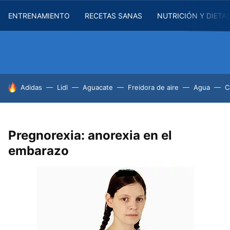
ENTRENAMIENTO
RECETAS SANAS
NUTRICIÓN Y DIETA
HOY SE HABLA DE
Adidas
Lidl
Aguacate
Freidora de aire
Agua
C
Pregnorexia: anorexia en el
embarazo