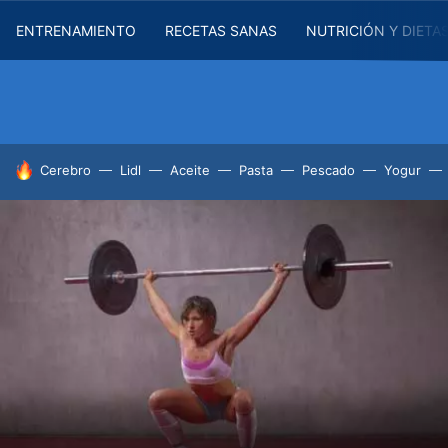
ENTRENAMIENTO
RECETAS SANAS
NUTRICIÓN Y DIETA
HOY SE HABLA DE
Cerebro
Lidl
Aceite
Pasta
Pescado
Yogur