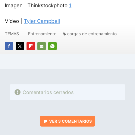
Imagen | Thinkstockphoto
1
Vídeo |
Tyler Campbell
TEMAS
Entrenamiento
cargas de entrenamiento
FACEBOOK
TWITTER
FLIPBOARD
E-
WHATSAPP
MAIL
Comentarios cerrados
VER
3 COMENTARIOS