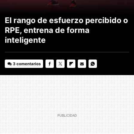
El rango de esfuerzo percibido o
RPE, entrena de forma
inteligente
3 comentarios
FACEBOOK
TWITTER
FLIPBOARD
E-
WHATSAPP
MAIL