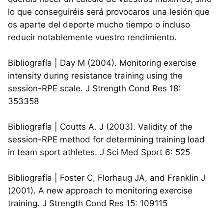
lo que conseguiréis será provocaros una lesión que
os aparte del deporte mucho tiempo o incluso
reducir notablemente vuestro rendimiento.
Bibliografía | Day M (2004). Monitoring exercise
intensity during resistance training using the
session-RPE scale. J Strength Cond Res 18:
353358
Bibliografía | Coutts A. J (2003). Validity of the
session-RPE method for determining training load
in team sport athletes. J Sci Med Sport 6: 525
Bibliografía | Foster C, Florhaug JA, and Franklin J
(2001). A new approach to monitoring exercise
training. J Strength Cond Res 15: 109115