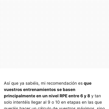
Así que ya sabéis, mi recomendación es
que
vuestros entrenamientos se basen
principalmente en un nivel RPE entre 6 y 8
y tan
solo intentéis llegar al 9 o 10 en etapas en las que
queráis hacer un cálculo de vuestros máximos, sino