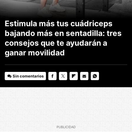
Estimula más tus cuádriceps
bajando más en sentadilla: tres
consejos que te ayudarán a
ganar movilidad
Sin comentarios
FACEBOOK
TWITTER
FLIPBOARD
E-
WHATSAPP
MAIL