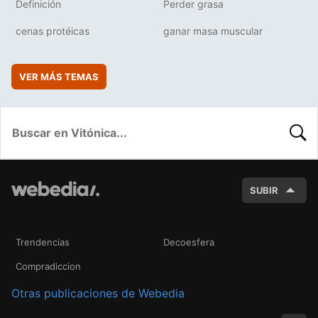
Definición
Perder grasa
cenas protéicas
ganar masa muscular
VER MÁS TEMAS
BUSC
SUBIR
Trendencias
Decoesfera
Compradiccion
Otras publicaciones de Webedia