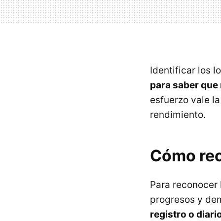
Identificar los 
para saber que
esfuerzo vale l
rendimiento.
Cómo rec
Para reconocer 
progresos y dem
registro o dia