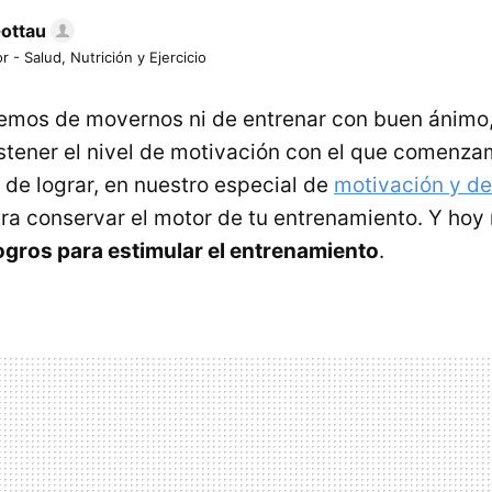
Gottau
r - Salud, Nutrición y Ejercicio
emos de movernos ni de entrenar con buen ánimo,
tener el nivel de motivación con el que comenza
l de lograr, en nuestro especial de
motivación y d
ara conservar el motor de tu entrenamiento. Y h
ogros para estimular el entrenamiento
.