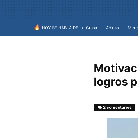
HOY SE HABLA DE
Grasa
Adidas
Merc
Motivac
logros p
2 comentarios