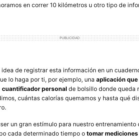
ramos en correr 10 kilómetros u otro tipo de inf
a idea de registrar esta información en un cuader
ue lo haga por ti, por ejemplo, una
aplicación que 
n
cuantificador personal
de bolsillo donde queda 
imos, cuántas calorías quemamos y hasta qué di
ro.
er un gran estímulo para nuestro entrenamiento 
rpo cada determinado tiempo o
tomar mediciones