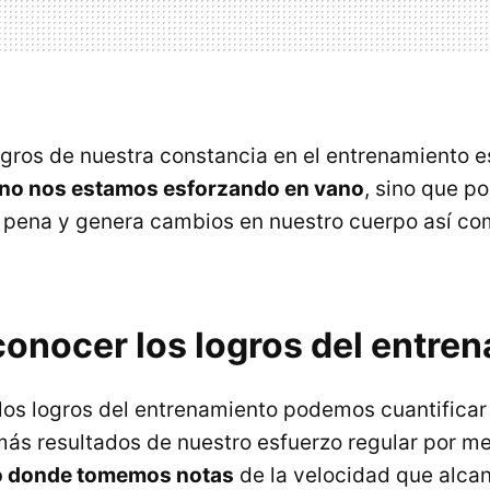
logros de nuestra constancia en el entrenamiento 
 no nos estamos esforzando en vano
, sino que por
a pena y genera cambios en nuestro cuerpo así co
onocer los logros del entre
los logros del entrenamiento podemos cuantificar
ás resultados de nuestro esfuerzo regular por m
rio donde tomemos notas
de la velocidad que alca