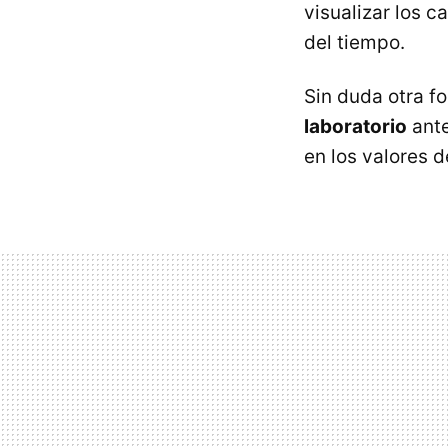
visualizar los 
del tiempo.
Sin duda otra f
laboratorio
ante
en los valores d