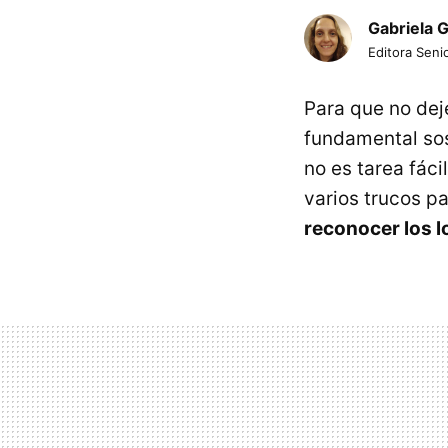
Gabriela 
Editora Senio
Para que no dej
fundamental sos
no es tarea fáci
varios trucos p
reconocer los l