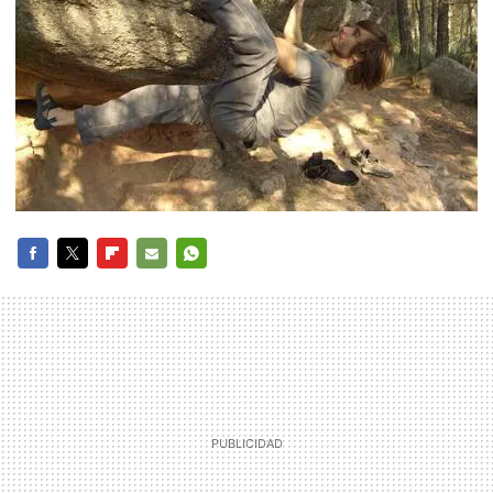
FACEBOOK
TWITTER
FLIPBOARD
E-
WHATSAPP
MAIL