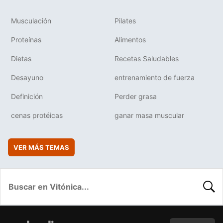
Musculación
Pilates
Proteínas
Alimentos
Dietas
Recetas Saludables
Desayuno
entrenamiento de fuerza
Definición
Perder grasa
cenas protéicas
ganar masa muscular
VER MÁS TEMAS
BUSC