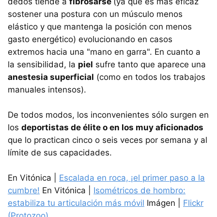
dedos tiende a
fibrosarse
(ya que es más eficaz
sostener una postura con un músculo menos
elástico y que mantenga la posición con menos
gasto energético) evolucionando en casos
extremos hacia una "mano en garra". En cuanto a
la sensibilidad, la
piel
sufre tanto que aparece una
anestesia superficial
(como en todos los trabajos
manuales intensos).
De todos modos, los inconvenientes sólo surgen en
los
deportistas de élite o en los muy aficionados
que lo practican cinco o seis veces por semana y al
límite de sus capacidades.
En Vitónica |
Escalada en roca, ¡el primer paso a la
cumbre!
En Vitónica |
Isométricos de hombro:
estabiliza tu articulación más móvil
Imágen |
Flickr
(Protozoo)