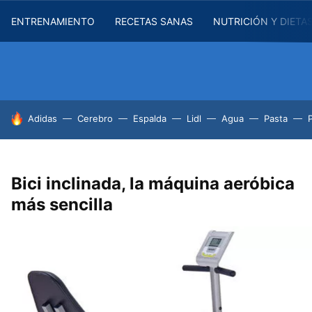
ENTRENAMIENTO
RECETAS SANAS
NUTRICIÓN Y DIETA
HOY SE HABLA DE
Adidas
Cerebro
Espalda
Lidl
Agua
Pasta
Bici inclinada, la máquina aeróbica
más sencilla