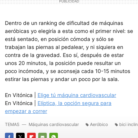
Dentro de un ranking de dificultad de máquinas
aeróbicas yo elegiría a esta como el primer nivel: se
está sentado, en posición cómoda y sólo se
trabajan las piernas al pedalear, y ni siquiera en
contra de la gravedad. Eso sí, después de estar
unos 20 minutos, la posición puede resultar un
poco incómoda, y se aconseja cada 10-15 minutos
estirar las piernas y andar un poco por la sala.
En Vitónica |
Elige tú máquina cardiovascular
En Vitónica |
Elíptica, la opción segura para
empezar a correr
TEMAS
Máquinas cardiovascular
Aeróbico
bici incli