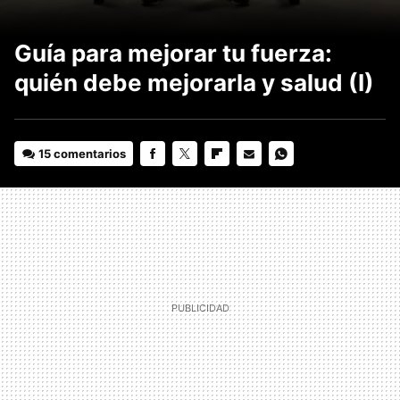
Guía para mejorar tu fuerza:
quién debe mejorarla y salud (I)
15 comentarios
FACEBOOK
TWITTER
FLIPBOARD
E-
WHATSAPP
MAIL