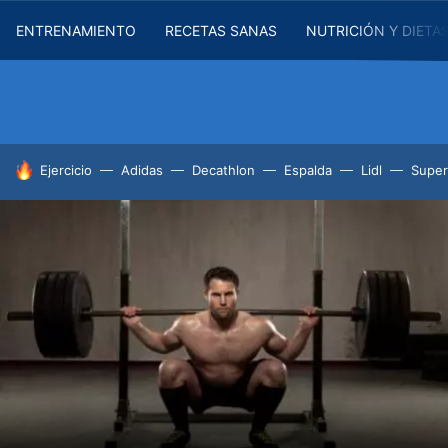
ENTRENAMIENTO
RECETAS SANAS
NUTRICIÓN Y DIETA
HOY SE HABLA DE
Ejercicio
Adidas
Decathlon
Espalda
Lidl
Supe