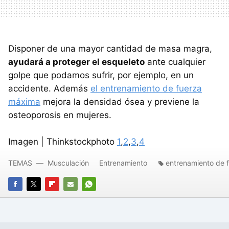
Disponer de una mayor cantidad de masa magra,
ayudará a proteger el esqueleto
ante cualquier
golpe que podamos sufrir, por ejemplo, en un
accidente. Además
el entrenamiento de fuerza
máxima
mejora la densidad ósea y previene la
osteoporosis en mujeres.
Imagen | Thinkstockphoto
1
,
2
,
3
,
4
TEMAS
Musculación
Entrenamiento
entrenamiento de 
FACEBOOK
TWITTER
FLIPBOARD
E-
WHATSAPP
MAIL