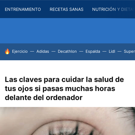
ENTRENAMIENTO
RECETAS SANAS
NUTRICIÓN Y DIETA
HOY SE HABLA DE
Ejercicio
Adidas
Decathlon
Espalda
Lidl
Supe
Las claves para cuidar la salud de
tus ojos si pasas muchas horas
delante del ordenador