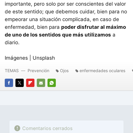
importante, pero solo por ser conscientes del valor
de este sentido; que debemos cuidar, bien para no
empeorar una situación complicada, en caso de
enfermedad, bien para
poder disfrutar al máximo
de uno de los sentidos que más utilizamos
a
diario.
Imágenes | Unsplash
TEMAS
Prevención
Ojos
enfermedades oculares
FACEBOOK
TWITTER
FLIPBOARD
E-
WHATSAPP
MAIL
Comentarios cerrados