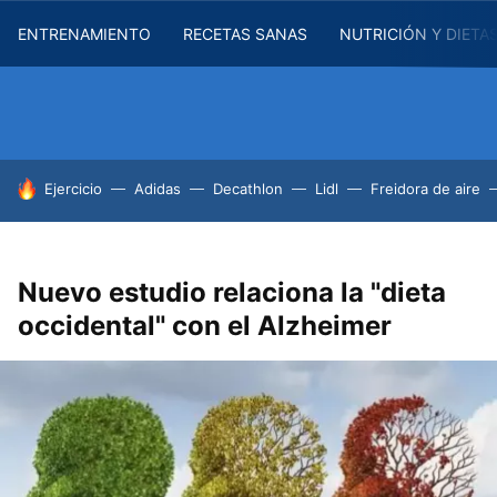
ENTRENAMIENTO
RECETAS SANAS
NUTRICIÓN Y DIETA
HOY SE HABLA DE
Ejercicio
Adidas
Decathlon
Lidl
Freidora de aire
Nuevo estudio relaciona la "dieta
occidental" con el Alzheimer