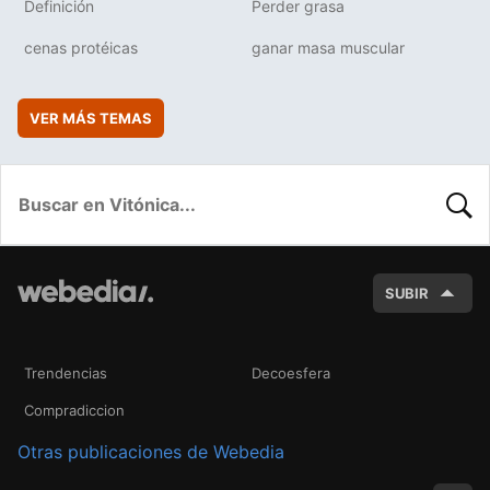
Definición
Perder grasa
cenas protéicas
ganar masa muscular
VER MÁS TEMAS
BUSC
SUBIR
Trendencias
Decoesfera
Compradiccion
Otras publicaciones de Webedia