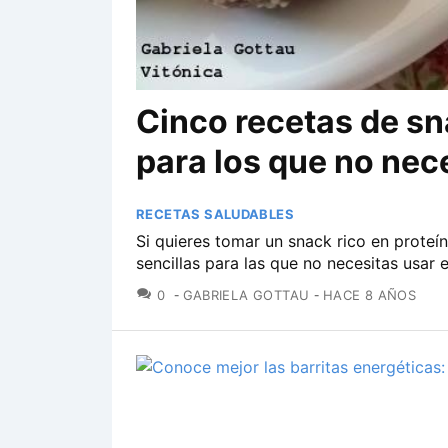
Cinco recetas de sn
para los que no nec
RECETAS SALUDABLES
Si quieres tomar un snack rico en proteí
sencillas para las que no necesitas usar 
COMENTARIOS
0
GABRIELA GOTTAU
HACE 8 AÑOS