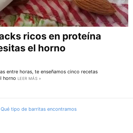
acks ricos en proteína
esitas el horno
nas entre horas, te enseñamos cinco recetas
el horno
LEER MÁS »