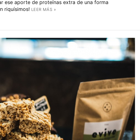
zar ese aporte de proteínas extra de una forma
n riquísimos!
LEER MÁS »