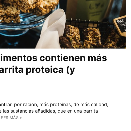
alimentos contienen más
rrita proteica (y
ntrar, por ración, más proteínas, de más calidad,
e las sustancias añadidas, que en una barrita
LEER MÁS »