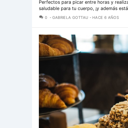
Perfectos para picar entre horas y reali
saludable para tu cuerpo, ¡y además está
COMENTARIOS
0
GABRIELA GOTTAU
HACE 6 AÑOS